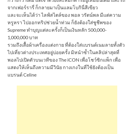
จากเฟอร์รารี่ ก็กลายมาเป็นแลมโบกินี่สีเขียว
และจะเห็นได้ว่า ไลฟ์สไตล์ของ พอล วรัตน์พล มีแต่ความ
หรูหรา ไปออกทริปช่วยน้ำท่วม ก็ยังต้องใส่ชูชีพของ
Supreme ทำบุญแต่ละครั้งก็เป็นเงินหลัก 500,000-
1,000,000 บาท
รวมถึงเสื้อผ้าเครื่องแต่งกาย ที่ต้องใส่แบรนด์เนมลายทั้งตัว
ไปเที่ยวต่างประเทศอยู่บ่อยครั้ง มิหนำซ้ำในคลิปล่าสุดที่
พอลไปเปิดตัวบนเวทีของ The iCON เพื่อโชว์ซิกแพ็ก เพื่อ
แสดงให้เห็นถึงความมีวินัย กางเกงในที่ใช้ยังต้องเป็น
แบรนด์ Celine