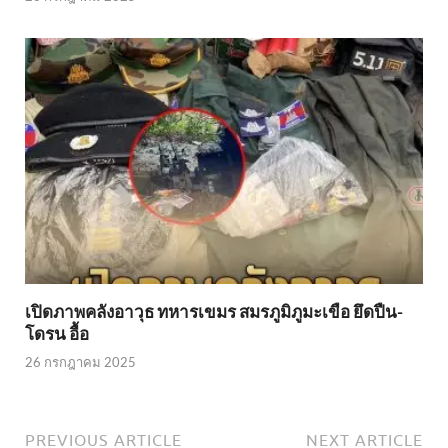
เปิดภาพคลังอาวุธ ทหารเขมร สมรภูมิภูมะเขือ ยึดปืน-
โดรน อื้อ
26 กรกฎาคม 2025
PREVIOUS ARTICLE
NEXT ARTICLE