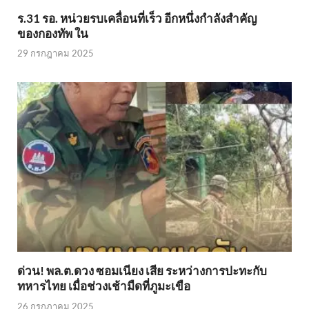
ร.31 รอ. หน่วยรบเคลื่อนที่เร็ว อีกหนึ่งกำลังสำคัญ
ของกองทัพ ใน
29 กรกฎาคม 2025
ด่วน! พล.ต.ดวง ซอมเนียง เสีย ระหว่างการปะทะกับ
ทหารไทย เมื่อช่วงเช้ามืดที่ภูมะเขือ
26 กรกฎาคม 2025