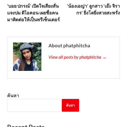
‘บอย ปกรณ์’ เปิดใจเสียงสั่น
‘น้องเอญ่า’ ลูกสาว ‘เอ๊ะ จิรา
แจงปม ดิไอคอน เผยชื่อคน
กร’ ยิ่งโตยิ่งสวยสะพรั่ง
มาติดต่อให้เป็นพรีเซ็นเตอร์
About phatphitcha
View all posts by phatphitcha →
ค้นหา
ค้นหา