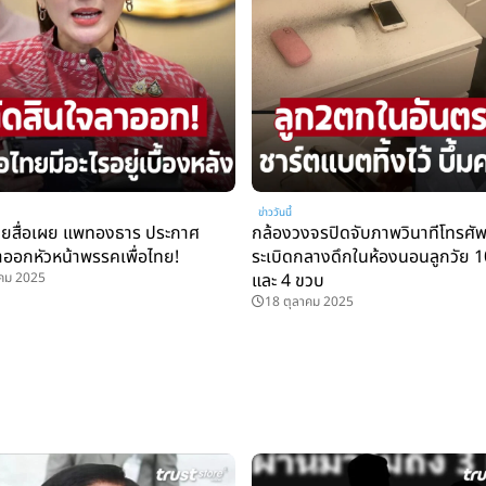
ข่าววันนี้
ายสื่อเผย แพทองธาร ประกาศ
กล้องวงจรปิดจับภาพวินาทีโทรศัพท
ลาออกหัวหน้าพรรคเพื่อไทย!
ระเบิดกลางดึกในห้องนอนลูกวัย 
าคม 2025
และ 4 ขวบ
18 ตุลาคม 2025