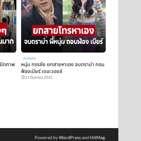
ข่าวบันเทิง
เปิดภาพ
หนุ่ม กรรชัย ยกสายหาเอง จบดราม่า ถอน
ฟ้องเบียร์ เดอะวอยซ์
23 กันยายน 2025
Powered by
WordPress
and
HitMag
.