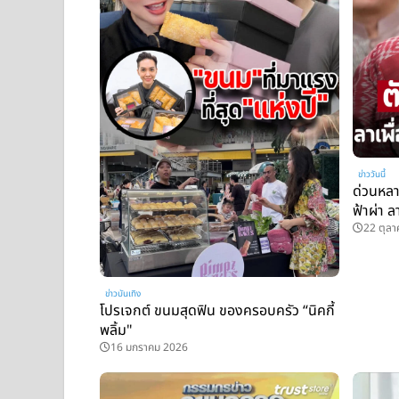
ข่าววันนี้
ด่วนหล
ฟ้าผ่า 
22 ตุล
ข่าวบันเทิง
โปรเจกต์ ขนมสุดฟิน ของครอบครัว “นิคกี้
พลิ้ม"
16 มกราคม 2026