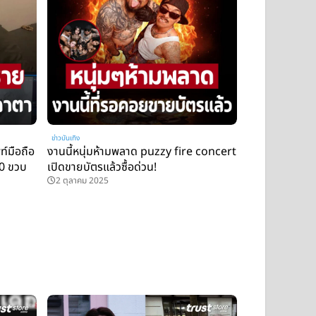
ข่าวบันเทิง
์มือถือ
งานนี้หนุ่มห้ามพลาด puzzy fire concert
10 ขวบ
เปิดขายบัตรแล้วซื้อด่วน!
2 ตุลาคม 2025