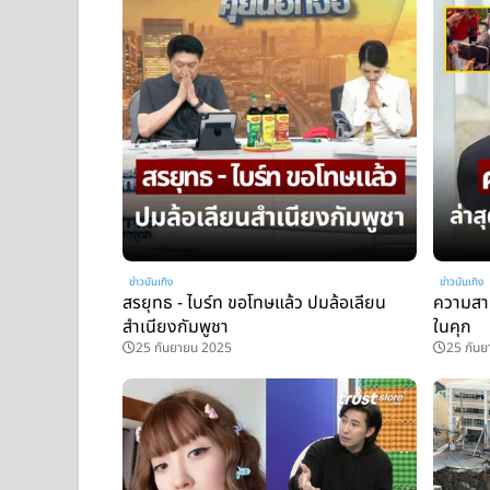
ข่าวบันเทิง
ข่าวบันเทิง
สรยุทธ - ไบร์ท ขอโทษแล้ว ปมล้อเลียน
ความสาม
สำเนียงกัมพูชา
ในคุก
25 กันยายน 2025
25 กัน