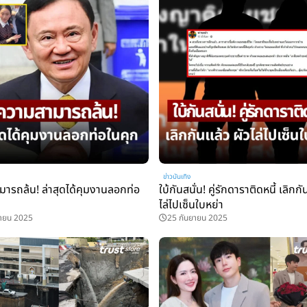
ข่าวบันเทิง
ารถล้น! ล่าสุดได้คุมงานลอกท่อ
ใบ้กันสนั่น! คู่รักดาราติดหนี้ เลิกกั
ไล่ไปเซ็นใบหย่า
ยายน 2025
25 กันยายน 2025