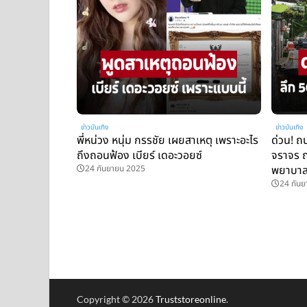
ข่าวบันเทิง
ข่าวบันเทิง
พี่หน่วง หนุ่ม กรรชัย เผยสาเหตุ เพราะอะไร
ด่วน! ถ
ถึงถอนฟ้อง เบียร์ เดอะวอยซ์
จราจร ถ
24 กันยายน 2025
พยาบาล-
24 กัน
Copyright © 2026
Truststoreonline
.