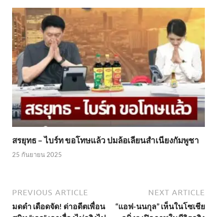
สรยุทธ – ไบร์ท ขอโทษแล้ว ปมล้อเลียนสำเนียงกัมพูชา
25 กันยายน 2025
PREVIOUS ARTICLE
NEXT ARTICLE
มดดำ เดือดจัด! ด่าอดีตเพื่อน
“แอฟ-นนกุล” เห็นในโซเชีย