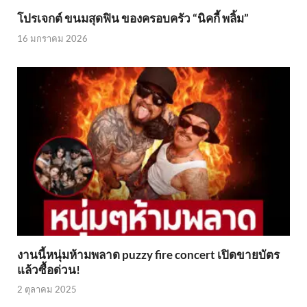
โปรเจกต์ ขนมสุดฟิน ของครอบครัว “นิคกี้ พลิ้ม”
16 มกราคม 2026
งานนี้หนุ่มห้ามพลาด puzzy fire concert เปิดขายบัตร
แล้วซื้อด่วน!
2 ตุลาคม 2025