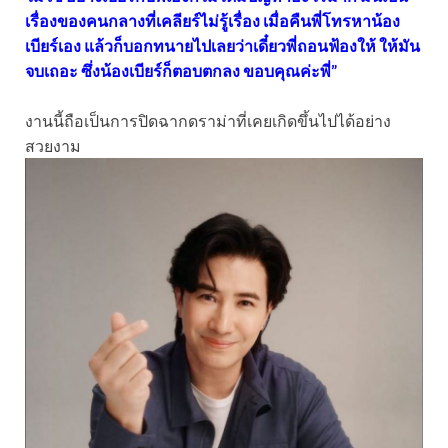
เรื่องของคนกลางที่เคลียร์ไม่รู้เรื่อง เมื่อคืนพี่โทรหาน้อง
เบียร์เอง แล้วก็บอกทนายไปเลยว่าเดี๋ยวพี่ถอนฟ้องให้ ให้มัน
จบเถอะ ซึ่งน้องเบียร์ก็ตอบตกลง ขอบคุณค่ะพี่”
งานนี้ถือเป็นการปิดฉากดราม่าที่เคยเกิดขึ้นไปได้อย่าง
สวยงาม