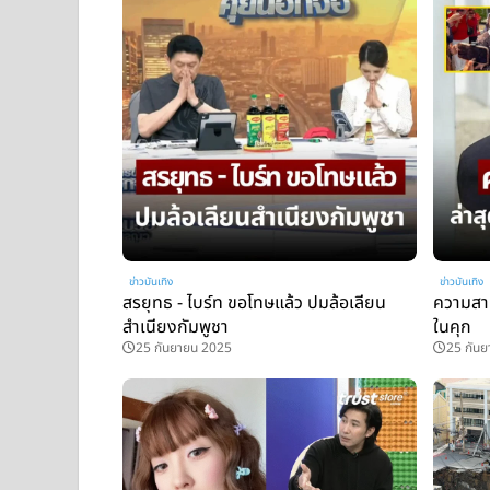
ข่าวบันเทิง
ข่าวบันเทิง
สรยุทธ - ไบร์ท ขอโทษแล้ว ปมล้อเลียน
ความสาม
สำเนียงกัมพูชา
ในคุก
25 กันยายน 2025
25 กัน