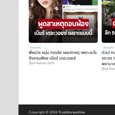
ข่าวบันเทิง
ข่าวบันเทิง
พี่หน่วง หนุ่ม กรรชัย เผยสาเหตุ เพราะอะไร
ด่วน! ถ
ถึงถอนฟ้อง เบียร์ เดอะวอยซ์
จราจร ถ
24 กันยายน 2025
พยาบาล-
24 กัน
Copyright © 2026
Truststoreonline
.