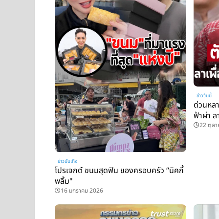
ข่าววันนี้
ด่วนหล
ฟ้าผ่า 
22 ตุล
ข่าวบันเทิง
โปรเจกต์ ขนมสุดฟิน ของครอบครัว “นิคกี้
พลิ้ม"
16 มกราคม 2026