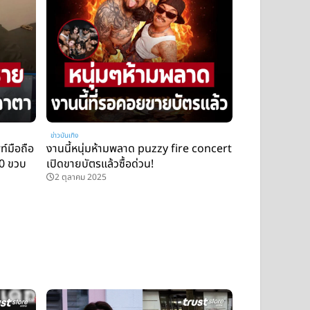
ข่าวบันเทิง
์มือถือ
งานนี้หนุ่มห้ามพลาด puzzy fire concert
10 ขวบ
เปิดขายบัตรแล้วซื้อด่วน!
2 ตุลาคม 2025