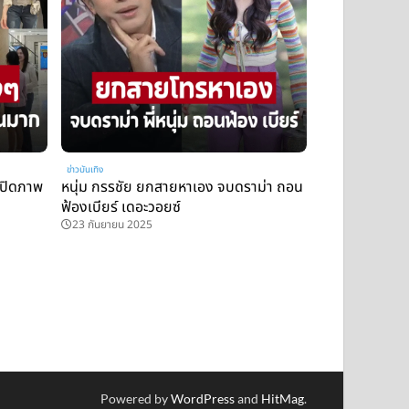
ข่าวบันเทิง
เปิดภาพ
หนุ่ม กรรชัย ยกสายหาเอง จบดราม่า ถอน
ฟ้องเบียร์ เดอะวอยซ์
23 กันยายน 2025
Powered by
WordPress
and
HitMag
.