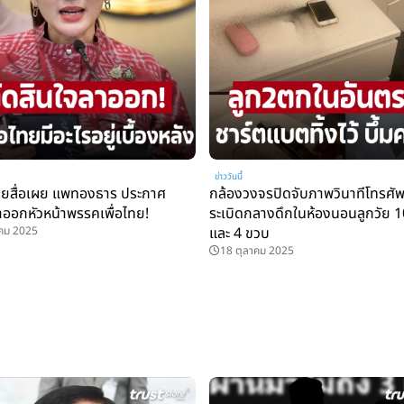
ข่าววันนี้
ายสื่อเผย แพทองธาร ประกาศ
กล้องวงจรปิดจับภาพวินาทีโทรศัพท
ลาออกหัวหน้าพรรคเพื่อไทย!
ระเบิดกลางดึกในห้องนอนลูกวัย 
าคม 2025
และ 4 ขวบ
18 ตุลาคม 2025