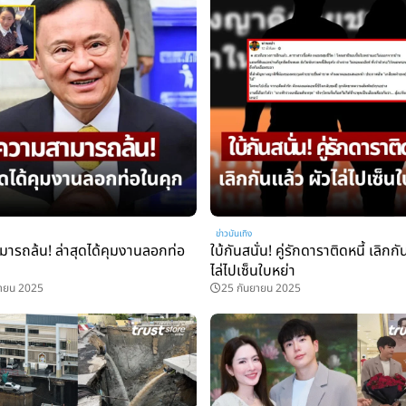
ข่าวบันเทิง
ารถล้น! ล่าสุดได้คุมงานลอกท่อ
ใบ้กันสนั่น! คู่รักดาราติดหนี้ เลิกกั
ไล่ไปเซ็นใบหย่า
ยายน 2025
25 กันยายน 2025