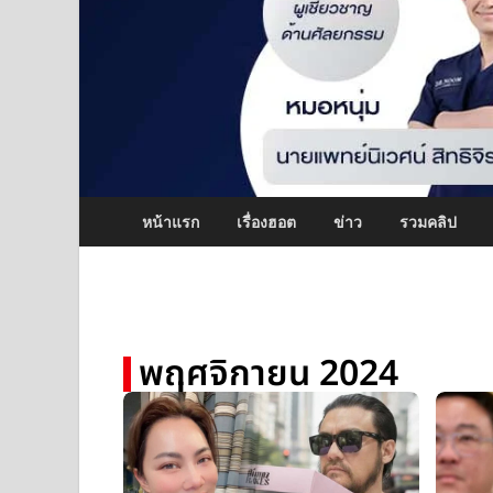
หน้าแรก
เรื่องฮอต
ข่าว
รวมคลิป
พฤศจิกายน 2024