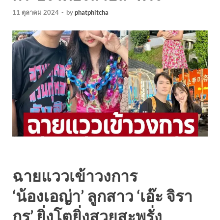
11 ตุลาคม 2024
-
by
phatphitcha
ฉายแววเข้าวงการ
‘น้องเอญ่า’ ลูกสาว ‘เอ๊ะ จิรา
กร’ ยิ่งโตยิ่งสวยสะพรั่ง