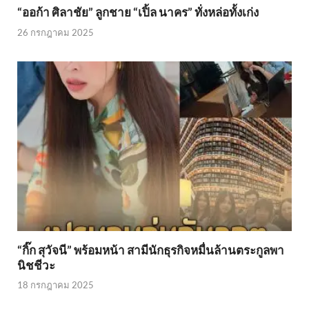
“ออก้า ศิลาชัย” ลูกชาย “เปิ้ล นาคร” ทั่งหล่อทั้งเก่ง
26 กรกฎาคม 2025
“กิ๊ก สุวัจนี” พร้อมหน้า สามีนักธุรกิจหมื่นล้านตระกูลพา
นิชชีวะ
18 กรกฎาคม 2025