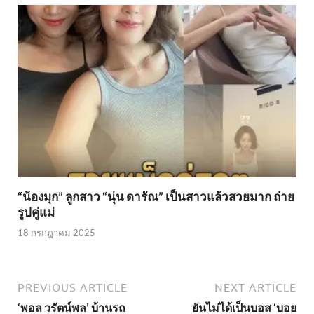
“น้องมุก” ลูกสาว “นุ่น ดารัณ” เป็นสาวแล้วสวยมาก ถ่าย
รูปคู่แม่
18 กรกฎาคม 2025
PREVIOUS ARTICLE
NEXT ARTICLE
‘พอล วรัตน์พล’ บ้านรถ
ยันไม่ได้เป็นบอส ‘บอย