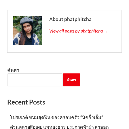
About phatphitcha
View all posts by phatphitcha →
ค้นหา
ค้นหา
Recent Posts
โปรเจกต์ ขนมสุดฟิน ของครอบครัว “นิคกี้ พลิ้ม”
ด่วนหลายสื่อเผย แพทองธาร ประกาศฟ้าผ่า ลาออก