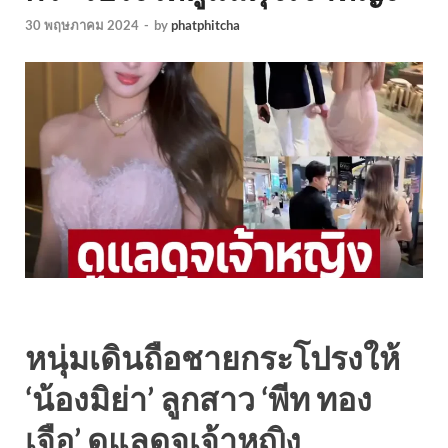
30 พฤษภาคม 2024
-
by
phatphitcha
หนุ่มเดินถือชายกระโปรงให้
‘น้องมิย่า’ ลูกสาว ‘พีท ทอง
เจือ’ ดูแลดุจเจ้าหญิง