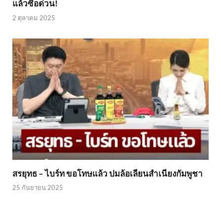
แล้วซื้อด่วน!
2 ตุลาคม 2025
สรยุทธ – ไบร์ท ขอโทษแล้ว ปมล้อเลียนสำเนียงกัมพูชา
25 กันยายน 2025