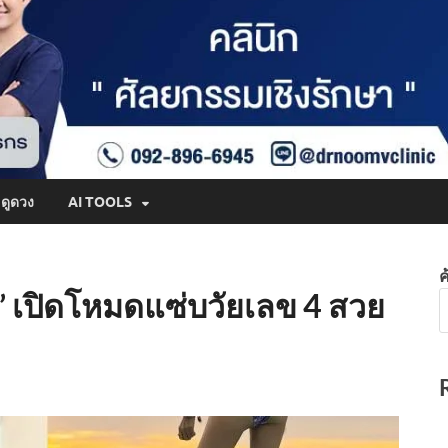
ดูดวง
AI TOOLS
ค
น’ เปิดโหมดแซ่บวัยเลข 4 สวย