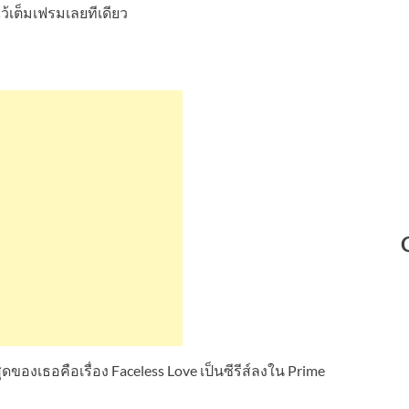
ว้เต็มเฟรมเลยทีเดียว
ุดของเธอคือเรื่อง Faceless Love เป็นซีรีส์ลงใน Prime