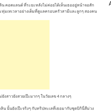
 คอตแลนด์ ที่ระยะหลังไม่ค่อยได้เห็นเธออยู่หน้าจอสัก
ละทุ่มเทเวลาอย่างเต็มที่ดูแลครอบครัวสามีและลูกๆ สองคน
แม่ยังสาวยังสวยเป๊ะมากๆ ในวัยเลข 4 กลางๆ
 นั้นยังเป๊ะจริงๆ กับทริปทะเลที่เธอมากับชุดบิกินี่สีม่วง