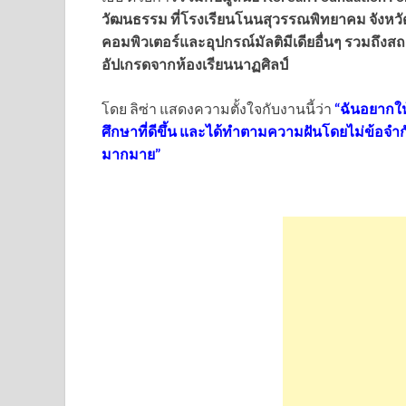
วัฒนธรรม ที่โรงเรียนโนนสุวรรณพิทยาคม จังหวัดบ
คอมพิวเตอร์และอุปกรณ์มัลติมีเดียอื่นๆ รวมถึงสถา
อัปเกรดจากห้องเรียนนาฏศิลป์
โดย ลิซ่า แสดงความตั้งใจกับงานนี้ว่า
“ฉันอยากให
ศึกษาที่ดีขึ้น และได้ทำตามความฝันโดยไม่ข้อจำ
มากมาย”