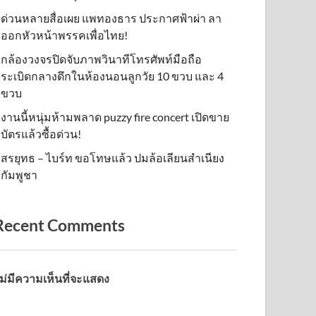
ด่วนหลายสื่อเผย แพทองธาร ประกาศฟ้าผ่า ลา
ออกหัวหน้าพรรคเพื่อไทย!
กล้องวงจรปิดจับภาพวินาทีโทรศัพท์มือถือ
ระเบิดกลางดึกในห้องนอนลูกวัย 10 ขวบ และ 4
ขวบ
งานนี้หนุ่มห้ามพลาด puzzy fire concert เปิดขาย
บัตรแล้วซื้อด่วน!
สรยุทธ – ไบร์ท ขอโทษแล้ว ปมล้อเลียนสำเนียง
กัมพูชา
Recent Comments
ม่มีความเห็นที่จะแสดง