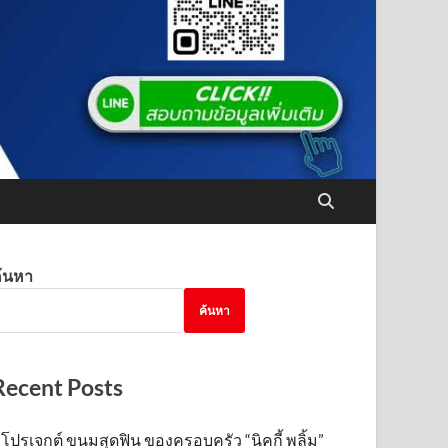
้นหา
ค้นหา
Recent Posts
โปรเจกต์ ขนมสุดฟิน ของครอบครัว “นิคกี้ พลิ้ม”