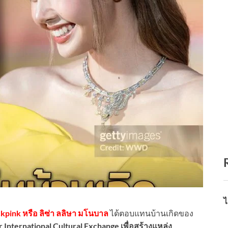
ไ
ackpink หรือ ลิซ่า ลลิษา มโนบาล
ได้ตอบแทนบ้านเกิดของ
 International Cultural Exchange เพื่อสร้างแหล่ง