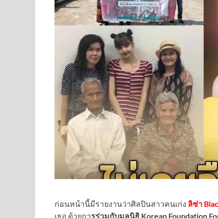
ก่อนหน้านี้มีรายงานว่าศิลปินสาวคนเก่ง
ลิซ่า Bl
เธอ ด้วยกา
รร่วมกับมูลนิธิ Korean Foundation For