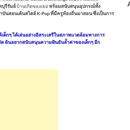
ุรีรัมย์
บ้านเกิดของเธอ
พร้อมสนับสนุนอุปกรณ์ทั้ง
บันสอนเต้นสไตล์ K-Pop ที่มีครูท้องถิ่นมาสอน ซึ่งเป็นการ
้เด็กๆ ได้เล่นอย่างอิสระเสรีในสภาพแวดล้อมทางการ
กัด ฉันอยากสนับสนุนความฝันอันล้ำค่าของเด็กๆ อีก