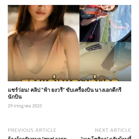
แชร์ว่อน! คลิป “ฟ้า ยงวรี” ขับเครื่องบิน นางเอกดีกรี
นักบิน
29 กรกฎาคม 2025
PREVIOUS ARTICLE
NEXT ARTICLE
ร้องว้าวกันหมด “ชมพู่ อารย
“เนย โชติกา” กลับบ้านที่