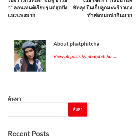
า” คอนเทนต์เรียบๆ แต่สุดปัง
พัทลุง ปีนเก็บลูกมะพร้าวเอง
และแพงมาก
ทำห่อหมกน่ากินมาก
About phatphitcha
View all posts by phatphitcha →
ค้นหา
ค้นหา
Recent Posts