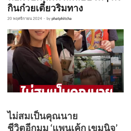
กินก๋วยเตี๋ยวริมทาง ‎
20 พฤศจิกายน 2024
-
by
phatphitcha
ไม่สมเป็นคุณนาย
ชีวิตอีกมุม ‘แพนเค้ก เขมนิจ’