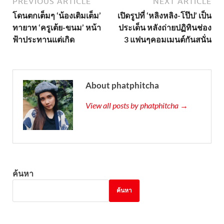
PREVIOUS ARTICLE
NEXT ARTICLE
โดนตกเต็มๆ ‘น้องเติมเต็ม’
เปิดรูปที่ ‘หลิงหลิง-โป๊ป’ เป็น
ทายาท ‘ครูเต้ย-ขนม’ หน้า
ประเด็น หลังถ่ายปฏิทินช่อง
ฟ้าประทานแต่เกิด
3 แฟนๆคอมเมนต์กันสนั่น
About phatphitcha
View all posts by phatphitcha →
ค้นหา
ค้นหา