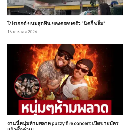
โปรเจกต์ ขนมสุดฟิน ของครอบครัว “นิคกี้ พลิ้ม”
16 มกราคม 2026
งานนี้หนุ่มห้ามพลาด puzzy fire concert เปิดขายบัตร
แล้วซื้อด่วน!