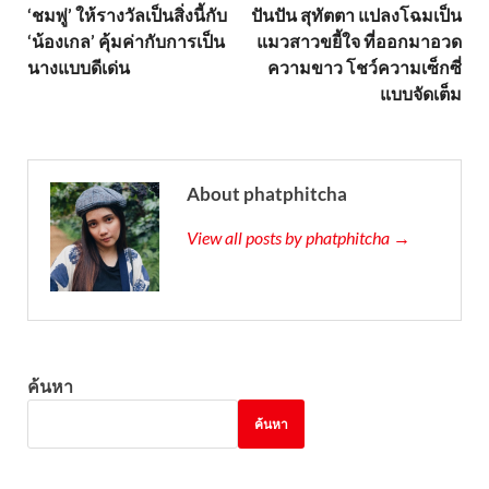
‘ชมพู่’ ให้รางวัลเป็นสิ่งนี้กับ
ปันปัน สุทัตตา แปลงโฉมเป็น
‘น้องเกล’ คุ้มค่ากับการเป็น
แมวสาวขยี้ใจ ที่ออกมาอวด
นางแบบดีเด่น
ความขาว โชว์ความเซ็กซี่
แบบจัดเต็ม
About phatphitcha
View all posts by phatphitcha →
ค้นหา
ค้นหา