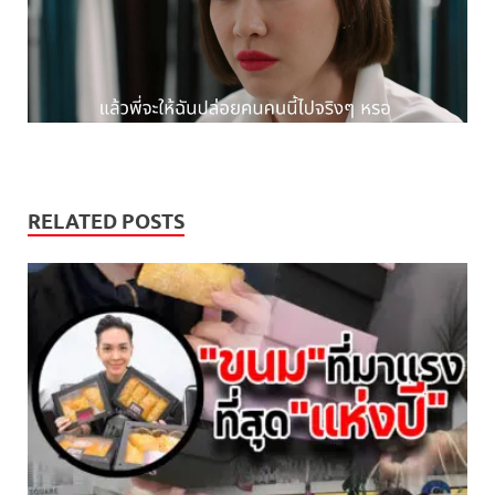
RELATED POSTS