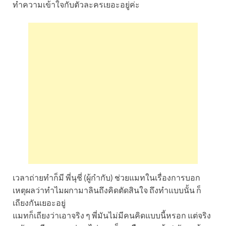
ทำความเข้าใจกับตัวละครเยอะอยู่ค่ะ
เวลาถ่ายทำก็มี พี่นุชี่ (ผู้กำกับ) ช่วยแมทในเรื่องการบอก
เหตุผลว่าทำไมผกามาลินถึงคิดตัดสินใจ ถึงทำแบบนั้น ก็
เถียงกันเยอะอยู่
แมทก็เถียงว่าเอาจริง ๆ พี่มันไม่มีคนคิดแบบนี้หรอก แต่จริง