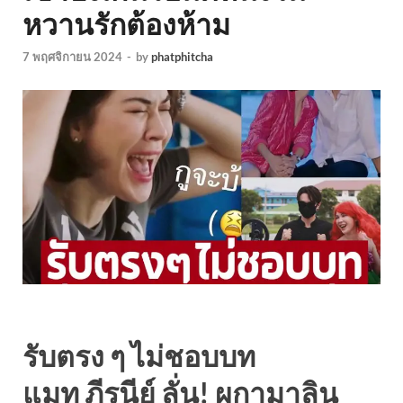
หวานรักต้องห้าม
7 พฤศจิกายน 2024
-
by
phatphitcha
รับตรง ๆ ไม่ชอบบท
แมท ภีรนีย์ ลั่น! ผกามาลิน