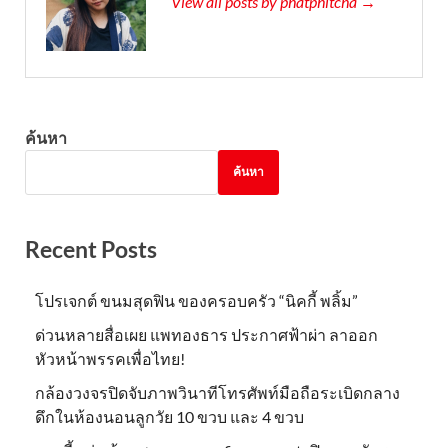
View all posts by phatphitcha →
ค้นหา
ค้นหา
Recent Posts
โปรเจกต์ ขนมสุดฟิน ของครอบครัว “นิคกี้ พลิ้ม”
ด่วนหลายสื่อเผย แพทองธาร ประกาศฟ้าผ่า ลาออก
หัวหน้าพรรคเพื่อไทย!
กล้องวงจรปิดจับภาพวินาทีโทรศัพท์มือถือระเบิดกลาง
ดึกในห้องนอนลูกวัย 10 ขวบ และ 4 ขวบ