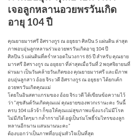
เจอลูกหลานอวยพรวันเกิด
อายุ 104 ปี
คุณยายมารศรี อิศรางกูร ณ อยุธยา ศิลปิน 5 แผ่นดิน ล่าสุด
ภาพอบอุ่นลูกหลานร่วมอวยพรวันเกิดอายุ 104 ปี
ศิลปิน 5 แผ่นดินที่คร่ำหวอดในวงการ 85 ปี สำหรับ คุณยาย
มารศรี อิศรางกูร ณ อยุธยา ที่ล่าสุดเมื่อวันที่ 2 พฤศจิยายนที่
ผ่านมา เป็นวันคล้ายวันเกิดของ คุณยายมารศรี และมีภาพ
อบอุ่นลูกสาว อ้อย จิระวดี อิศรางกูร ณ อยุธยา ได้ยกเค้ก
อวยพรวันเกิดคุณแม่
โดยในอินสตาแกรมของ อ้อย จิระวดี ได้เขียนข้อความไว้
ว่า “สุขสันต์วันเกิดคุณแม่ คุณยายของพวกเรานะคะ วันนี้
ครบ 104 แล้วจ้า ก็ขอให้คุณแม่สุขภาพแข็งแรงไม่มีโรค
ไม่มีภัยใดๆมา กล้ำกรายได้ อยู่เป็นร่มโพธิ์ร่มไทรของลูก
หลานอีกนาน แสนนานนะคะ”
ต้องบอกว่าเป็นภาพที่อบอุ่นหัวใจเป็นที่สุด