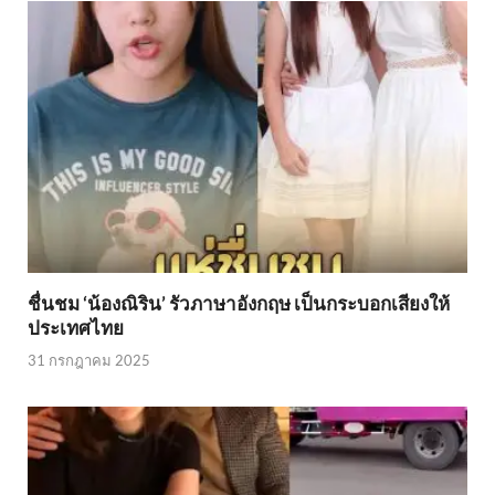
ชื่นชม ‘น้องณิริน’ รัวภาษาอังกฤษ เป็นกระบอกเสียงให้
ประเทศไทย
31 กรกฎาคม 2025