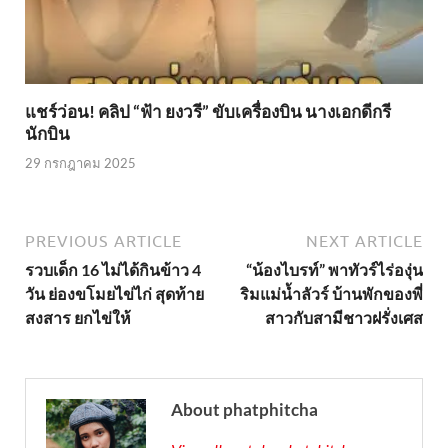
แชร์ว่อน! คลิป “ฟ้า ยงวรี” ขับเครื่องบิน นางเอกดีกรี
นักบิน
29 กรกฎาคม 2025
PREVIOUS ARTICLE
NEXT ARTICLE
รวบเด็ก 16 ไม่ได้กินข้าว 4
“น้องไบรท์” พาทัวร์ไร่องุ่น
วัน ย่องขโมยไข่ไก่ สุดท้าย
ริมแม่น้ำลัวร์ บ้านพักของพี่
สงสาร ยกไข่ให้
สาวกับสามีชาวฝรั่งเศส
About phatphitcha