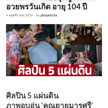
อวยพรวันเกิด อายุ 104 ปี
4 พฤศจิกายน 2024
-
by
phatphitcha
ศิลปิน 5 แผ่นดิน
ภาพอบอุ่น ‘คุณยายมารศรี’