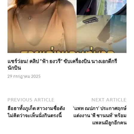
แชร์ว่อน! คลิป “ฟ้า ยงวรี” ขับเครื่องบิน นางเอกดีกรี
นักบิน
29 กรกฎาคม 2025
PREVIOUS ARTICLE
NEXT ARTICLE
ฮือฮาทั้งภูเก็ต สาวงามชื่อดัง
‘แพท ณปภา’ ประกาศฤกษ์
ไม่คิดว่าจะเห็นนั่งกินตรงนี้
แต่งงาน ‘พี ชานนท์’ พร้อม
แพลนมีลูกอีกคน