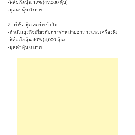
-ฟิล์มถือหุ้น 49% (49,000 หุ้น)
-มูลค่าหุ้น 0 บาท
7. บริษัท ฟู้ด คอร์ท จำกัด
-ดำเนินธุรกิจเกี่ยวกับการจำหน่ายอาหารและเครื่องดื่ม
-ฟิล์มถือหุ้น 40% (4,000 หุ้น)
-มูลค่าหุ้น 0 บาท