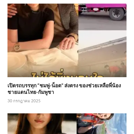
เปิดรถบรรทุก “ชมพู่-น็อต” ส่งตรง ของช่วยเหลือพี่น้อง
ชายแดนไทย-กัมพูชา
30 กรกฎาคม 2025