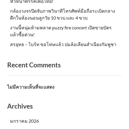
หัวหน้าพรรคเพื่อไทย!
กล้องวงจรปิดจับภาพวินาทีโทรศัพท์มือถือระเบิดกลาง
ดึกในห้องนอนลูกวัย 10 ขวบ และ 4 ขวบ
งานนี้หนุ่มห้ามพลาด puzzy fire concert เปิดขายบัตร
แล้วซื้อด่วน!
สรยุทธ – ไบร์ท ขอโทษแล้ว ปมล้อเลียนสำเนียงกัมพูชา
Recent Comments
ไม่มีความเห็นที่จะแสดง
Archives
มกราคม 2026