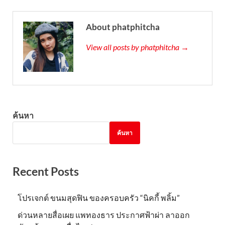
About phatphitcha
View all posts by phatphitcha →
ค้นหา
ค้นหา
Recent Posts
โปรเจกต์ ขนมสุดฟิน ของครอบครัว “นิคกี้ พลิ้ม”
ด่วนหลายสื่อเผย แพทองธาร ประกาศฟ้าผ่า ลาออก