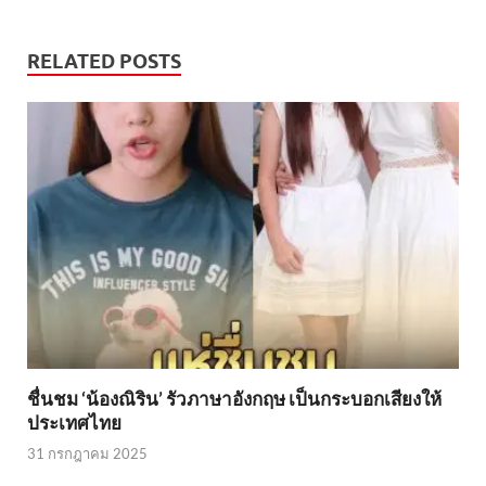
RELATED POSTS
ชื่นชม ‘น้องณิริน’ รัวภาษาอังกฤษ เป็นกระบอกเสียงให้
ประเทศไทย
31 กรกฎาคม 2025