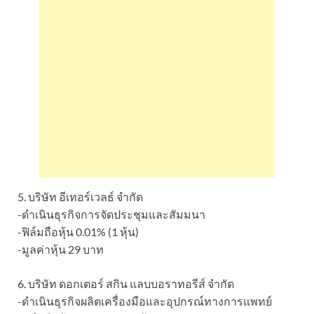
5. บริษัท อีเทอร์เวลธ์ จำกัด
-ดำเนินธุรกิจการจัดประชุมและสัมมนา
-ฟิล์มถือหุ้น 0.01% (1 หุ้น)
-มูลค่าหุ้น 29 บาท
6. บริษัท ดอกเตอร์ สกิน แลบบอราทอรีส์ จำกัด
-ดำเนินธุรกิจผลิตเครื่องมือและอุปกรณ์ทางการแพทย์