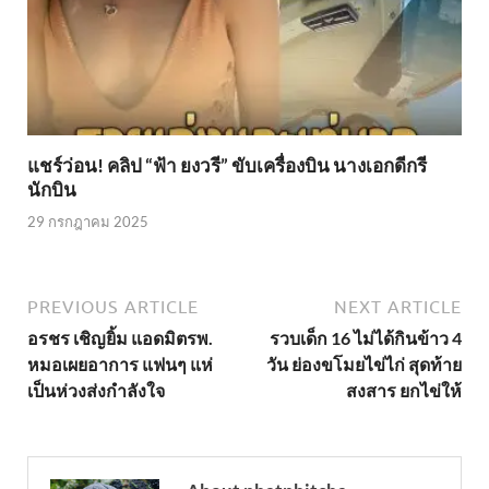
แชร์ว่อน! คลิป “ฟ้า ยงวรี” ขับเครื่องบิน นางเอกดีกรี
นักบิน
29 กรกฎาคม 2025
PREVIOUS ARTICLE
NEXT ARTICLE
อรชร เชิญยิ้ม แอดมิตรพ.
รวบเด็ก 16 ไม่ได้กินข้าว 4
หมอเผยอาการ แฟนๆ แห่
วัน ย่องขโมยไข่ไก่ สุดท้าย
เป็นห่วงส่งกำลังใจ
สงสาร ยกไข่ให้