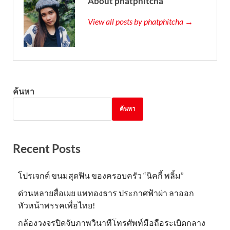
About phatphitcha
View all posts by phatphitcha →
ค้นหา
ค้นหา
Recent Posts
โปรเจกต์ ขนมสุดฟิน ของครอบครัว “นิคกี้ พลิ้ม”
ด่วนหลายสื่อเผย แพทองธาร ประกาศฟ้าผ่า ลาออก
หัวหน้าพรรคเพื่อไทย!
กล้องวงจรปิดจับภาพวินาทีโทรศัพท์มือถือระเบิดกลาง