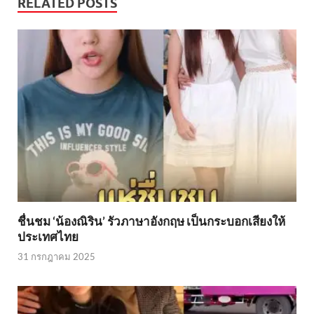
RELATED POSTS
ชื่นชม ‘น้องณิริน’ รัวภาษาอังกฤษ เป็นกระบอกเสียงให้
ประเทศไทย
31 กรกฎาคม 2025