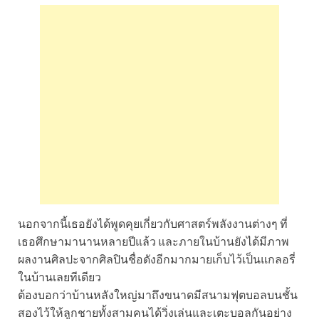
นอกจากนี้เธอยังได้พูดคุยเกี่ยวกับศาสตร์พลังงานต่างๆ ที่
เธอศึกษามานานหลายปีแล้ว และภายในบ้านยังได้มีภาพ
ผลงานศิลปะจากศิลปินชื่อดังอีกมากมายเก็บไว้เป็นแกลอรี่
ในบ้านเลยทีเดียว
ต้องบอกว่าบ้านหลังใหญ่มาถึงขนาดมีสนามฟุตบอลบนชั้น
สองไว้ให้ลูกชายทั้งสามคนได้วิ่งเล่นและเตะบอลกันอย่าง