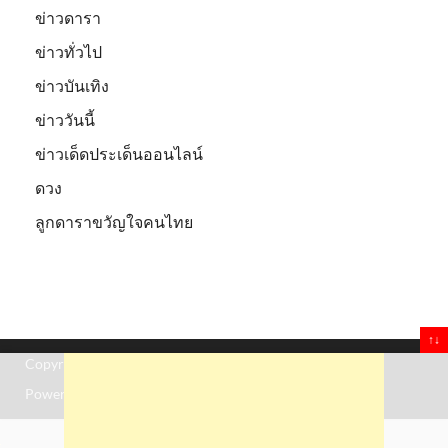
ข่าวดารา
ข่าวทั่วไป
ข่าวบันเทิง
ข่าววันนี้
ข่าวเด็ดประเด็นออนไลน์
ดวง
ลูกดาราขวัญใจคนไทย
↑↓
Copyright © 2026
Truststoreonline
.
Powered by
WordPress
and
HitMag
.