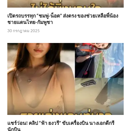
เปิดรถบรรทุก “ชมพู่-น็อต” ส่งตรง ของช่วยเหลือพี่น้อง
ชายแดนไทย-กัมพูชา
30 กรกฎาคม 2025
แชร์ว่อน! คลิป “ฟ้า ยงวรี” ขับเครื่องบิน นางเอกดีกรี
นักบิน