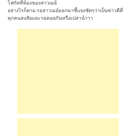
โฟกัสที่ท้องของสาวเมย์
อย่างไรก็ตาม รอสาวเมย์ออกมาชี้แจงชัดๆว่าเป็นข่าวดีที่
ทุกคนสงสัยและรอคอยกันหรือเปล่าน้าาา