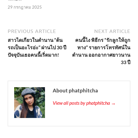
29 กรกฎาคม 2025
PREVIOUS ARTICLE
NEXT ARTICLE
สาวไดเกียวในตำนาน “ต้น
คนนี้ไง พิธีกร “รักลูกให้ถูก
รถเป็นอะไรอ่ะ” ผ่านไป 30 ปี
ทาง” รายการโทรทัศน์ใน
ปัจจุบันเธอคนนี้เริ่ดมาก!
ตำนาน ออกอากาศยาวนาน
33 ปี
About phatphitcha
View all posts by phatphitcha →