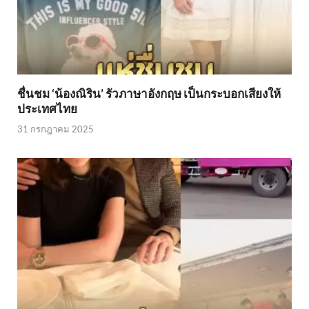
ชื่นชม ‘น้องณิริน’ รัวภาษาอังกฤษ เป็นกระบอกเสียงให้
ประเทศไทย
31 กรกฎาคม 2025