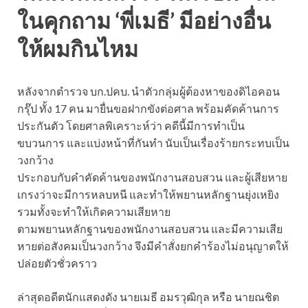
ในคุกถาม ‘พี่เมธี’ มีอย่างอื่น
ให้ผมกินไหม
หลังจากตำรวจ บก.ปคบ. นำตัวกลุ่มผู้ต้องหาของดิไอคอน
กรุ๊ป ทั้ง 17 คน มายื่นขอฝากขังต่อศาล พร้อมคัดค้านการ
ประกันตัว โดยศาลพิเคราะห์ว่า คดีนี้มีการทำเป็น
ขบวนการ และแบ่งหน้าที่กันทำ นับเป็นเรื่องร้ายกระทบเป็น
วงกว้าง
ประกอบกับคำคัดค้านของพนักงานสอบสวน และผู้เสียหาย
เกรงว่าจะมีการหลบหนี และทำให้พยานหลักฐานยุ่งเหยิง
รวมทั้งจะทำให้เกิดความเสียหาย
ตามพยานหลักฐานของพนักงานสอบสวน และมีความเสีย
หายต่อสังคมเป็นวงกว้าง จึงมีคำสั่งยกคำร้องไม่อนุญาตให้
ปล่อยตัวชั่วคราว
ล่าสุดอดีตนักแสดงดัง นายเมธี อมรวุฒิกุล หรือ นายณชิต