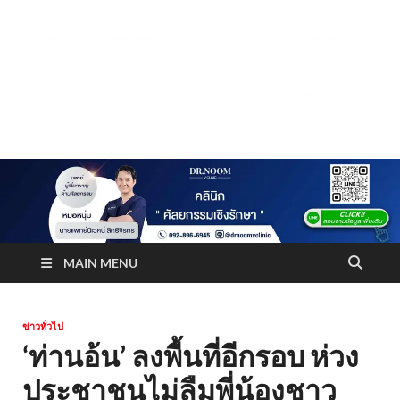
Truststoreonline
บริษัทด้านสื่อ/ข่าวสารใน กรุงเทพมหานคร ประเทศไทย
MAIN MENU
ข่าวทั่วไป
‘ท่านอ้น’ ลงพื้นที่อีกรอบ ห่วง
ประชาชนไม่ลืมพี่น้องชาว