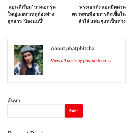
‘แอน สิเรียม’ นางเอกรุ่น
พระเอกดัง แอดมิตด่วน
ใหญ่เผยสาเหตุต้องห่าง
ตรวจพบมีอาการติดเชื้อใน
ลูกสาว ‘น้องนนนี่’
ลำไส้ แฟน ๆแห่เป็นห่วง
About phatphitcha
View all posts by phatphitcha →
ค้นหา
ค้นหา