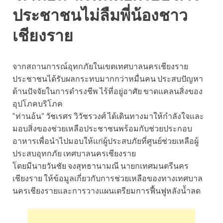
ประชาชนไม่ลืมพี่น้องชาว
เชียงราย
จากสถานการณ์อุทกภัยในเขตเทศบาลนครเชียงราย
ประชาชนได้รับผลกระทบมากกว่าหมื่นคน ประสบปัญหา
ด้านปัจจัยในการดำรงชีพ ไร้ที่อยู่อาศัย ขาดแคลนสิ่งของ
อุปโภคบริโภค
“ท่านอ้น” วัชเรศร วิวัชรวงศ์ ได้เดินทางมาให้กำลังใจและ
มอบสิ่งของช่วยเหลือประชาชนพร้อมกับช่วยประกอบ
อาหารเพื่อนำไปมอบให้แก่ผู้ประสบภัยที่ศูนย์ช่วยเหลือผู้
ประสบอุทกภัย เทศบาลนครเชียงราย
โดยมีนายวันชัย จงสุทธานามณี นายกเทศมนตรีนคร
เชียงราย ให้ข้อมูลเกี่ยวกับการช่วยเหลือของทางเทศบาล
นครเชียงรายและการวางแผนเตรียมการฟื้นฟูหลังน้ำลด