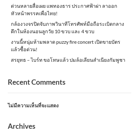
ด่วนหลายสื่อเผย แพทองธาร ประกาศฟ้าผ่า ลาออก
หัวหน้าพรรคเพื่อไทย!
กล้องวงจรปิดจับภาพวินาทีโทรศัพท์มือถือระเบิดกลาง
ดึกในห้องนอนลูกวัย 10 ขวบ และ 4 ขวบ
งานนี้หนุ่มห้ามพลาด puzzy fire concert เปิดขายบัตร
แล้วซื้อด่วน!
สรยุทธ – ไบร์ท ขอโทษแล้ว ปมล้อเลียนสำเนียงกัมพูชา
Recent Comments
ไม่มีความเห็นที่จะแสดง
Archives