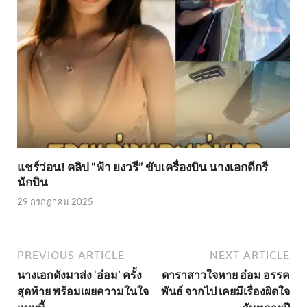
แชร์ว่อน! คลิป “ฟ้า ยงวรี” ขับเครื่องบิน นางเอกดีกรี
นักบิน
29 กรกฎาคม 2025
PREVIOUS ARTICLE
NEXT ARTICLE
นางเอกดังมาส่ง ‘อ๋อม’ ครั้ง
ดาราสาวใจหาย อ๋อม อรรค
สุดท้าย พร้อมเผยความในใจ
พันธ์ จากไป เคยมีเรื่องผิดใจ