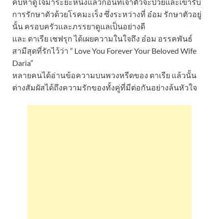
คบหาดูใจมาระยะหนึ่งแล้วก่อนที่เจ้าตัวจะป่วยและเข้ารับ
การรักษาตัวด้วยโรคมะเร็ง ซึ่งระหว่างที่ อ๋อม รักษาตัวอยู่
นั้น ครอบครัวและภรรยาดูแลเป็นอย่างดี
และ ดาเรีย เชฟรุก ได้เผยความในใจถึง อ๋อม อรรคพันธ์
สามีสุดที่รักไว้ว่า ” Love You Forever Your Beloved Wife
Daria”
หลายคนได้อ่านข้อความบนพวงหรีดของ ดาเรีย แล้วนั้น
ต่างสัมผัสได้ถึงความรักของทั้งคู่ที่มีต่อกันอย่างล้นหัวใจ