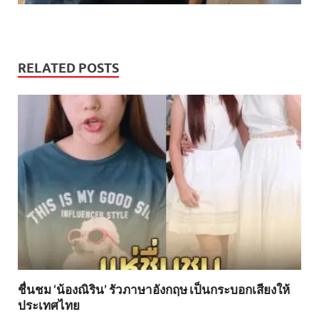
RELATED POSTS
ชื่นชม ‘น้องณิริน’ รัวภาษาอังกฤษ เป็นกระบอกเสียงให้
ประเทศไทย