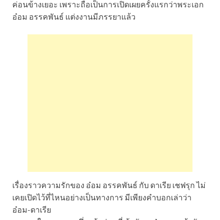
ค่อนข้างเยอะ เพราะถือเป็นการเปิดเผยครั้งแรกว่าพระเอก
อ๋อม อรรคพันธ์ แต่งงานมีภรรยาแล้ว
เรื่องราวความรักของ อ๋อม อรรคพันธ์ กับ ดาเรีย เชฟรุก ไม่
เคยเปิดไว้ที่ไหนอย่างเป็นทางการ มีเพียงคำบอกเล่าว่า
อ๋อม-ดาเรีย