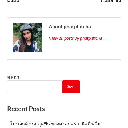
แบบนี้
กันหลายปี
About phatphitcha
View all posts by phatphitcha →
ค้นหา
ค้นหา
Recent Posts
โปรเจกต์ ขนมสุดฟิน ของครอบครัว “นิคกี้ พลิ้ม”