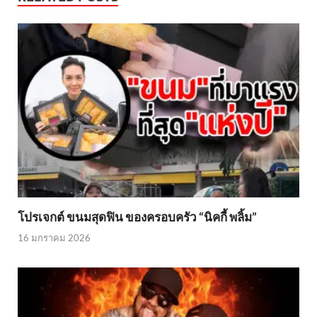
โปรเจกต์ ขนมสุดฟิน ของครอบครัว “นิคกี้ พลิ้ม”
16 มกราคม 2026