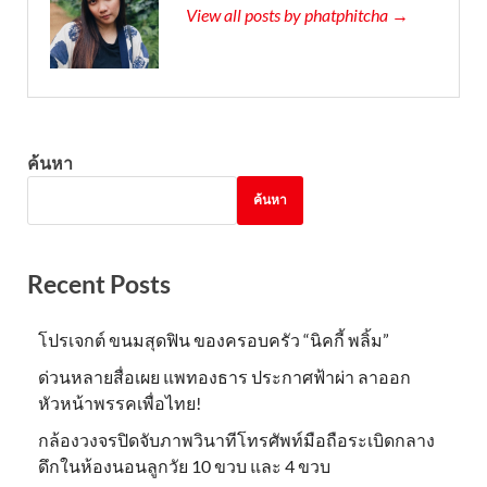
View all posts by phatphitcha →
ค้นหา
ค้นหา
Recent Posts
โปรเจกต์ ขนมสุดฟิน ของครอบครัว “นิคกี้ พลิ้ม”
ด่วนหลายสื่อเผย แพทองธาร ประกาศฟ้าผ่า ลาออก
หัวหน้าพรรคเพื่อไทย!
กล้องวงจรปิดจับภาพวินาทีโทรศัพท์มือถือระเบิดกลาง
ดึกในห้องนอนลูกวัย 10 ขวบ และ 4 ขวบ