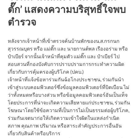
ตั๊ก’ แสดงความบริสุทธิ์ใจพบ
ตำรวจ
หลังจากเจ้าหน้าที่เข้าตรวจค้นบ้านพักของน.ส.กรกนก
สุวรรณบุตร หรือ แม่ตั๊ก และ นายกานต์พล เรืองอร่าม หรือ
ป๋าเบียร์ จากนั้นเจ้าหน้าที่คุมตัว แม่ตั๊ก และ ป๋าเบียร์ ไป
สอบสวนที่กองบังคับการปราบปรามการกระทำความผิด
เกี่ยวกับการคุ้มครองผู้บริโภค (ปคบ.)
เจ้าหน้าที่แจ้งข้อหาร่วมกันฉ้อโกงประชาชน, ร่วมกันนำ
เข้าสู่ระบบคอมพิวเตอร์ซึ่งข้อมูลคอมพิวเตอร์ที่บิดเบือน ไม่
ว่าทั้งหมดหรือบางส่วน หรือข้อมูลคอมพิวเตอร์อันเป็นเท็จ
โดยประการที่น่าจะเกิดความเสียหายแก่ประชาชน, ร่วมกัน
โฆษณาโดยใช้ข้อความที่เป็นการไม่เป็นธรรมต่อผู้บริโภค,
ร่วมกันเจตนาก่อให้เกิดความเข้าใจผิดในแหล่งกำเนิด
สภาพ คุณภาพ ปริมาณ หรือสาระสำคัญประการอื่นอัน
เกี่ยวกับสินค้าหรือบริการ