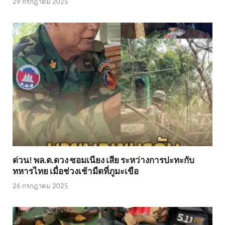
29 กรกฎาคม 2025
ด่วน! พล.ต.ดวง ซอมเนียง เสีย ระหว่างการปะทะกับ
ทหารไทย เมื่อช่วงเช้ามืดที่ภูมะเขือ
26 กรกฎาคม 2025