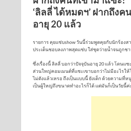
‘ลิลลี่ ได้หมดฯ’ ฝากถึงคน
อายุ 20 แล้ว
รายการ คุยแซ่บshow วันนี้ร่วมพูดคุยกับนักร้องสาว
ประเด็นชอบลงภาพสุดแซ่บ ใส่ชุดว่ายน้ำจนถูกชา
ซึ่งเรื่องนี้ ลิลลี่ บอกว่าปัจจุบันอายุ 20 แล้ว โดน
ส่วนใหญ่คอมเมนต์ที่แซะเขาบอกว่าไม่มีอะไรให้
ไม่ดังแล้วเหรอ ถึงเป็นแบบนี้ ยังเด็ก ด้วยความที่
เป็นผู้ใหญ่ถึงขนาดทำอะไรก็ได้ แต่มันก็เป็นวัยนี้ค่