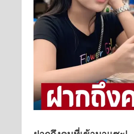
ฝากถึงคนที่เข้ามาแซะ!