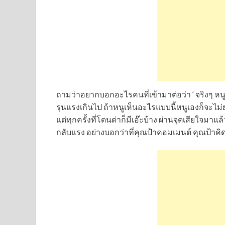
ถามว่าอยากบอกอะไรคนที่เข้ามาต่อว่า ‘ จริงๆ หนูว่
รุนแรงเกินไป ถ้าหนูเห็นอะไรแบบนี้หนูเองก็จะไม่ยุ่
แต่ทุกครั้งที่โดนด่าก็มีเอ๊ะบ้าง ผ่านจุดเสียใจม
กลับแรง อย่างบอกว่าที่คุณป้าคอมเมนต์ คุณป้าคิดดี