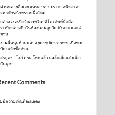
ด่วนหลายสื่อเผย แพทองธาร ประกาศฟ้าผ่า ลา
ออกหัวหน้าพรรคเพื่อไทย!
กล้องวงจรปิดจับภาพวินาทีโทรศัพท์มือถือ
ระเบิดกลางดึกในห้องนอนลูกวัย 10 ขวบ และ 4
ขวบ
งานนี้หนุ่มห้ามพลาด puzzy fire concert เปิดขาย
บัตรแล้วซื้อด่วน!
สรยุทธ – ไบร์ท ขอโทษแล้ว ปมล้อเลียนสำเนียง
กัมพูชา
Recent Comments
ม่มีความเห็นที่จะแสดง