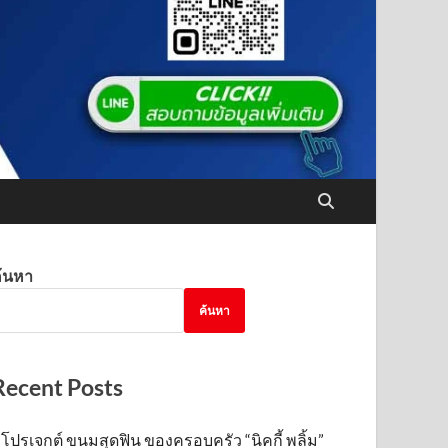
้นหา
ค้นหา
Recent Posts
โปรเจกต์ ขนมสุดฟิน ของครอบครัว “นิคกี้ พลิ้ม”