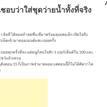
ชอบว่าใส่ชุดว่ายน้ำทั้งที่จริง
 ลิลลี่ ได้หมดถ้าสดชื่น ที่มาพร้อมคุณพ่อเล็ก เปิดใจถึง
วเน็ตเข้ามาคอมเมนต์แซะบ่อยครั้ง
แซะบ่อยทุกครั้งที่ลง แต่หนูก็สนใจสัก 1 เปอร์เซ็นต์ใน 100 และ
โชว์แล้วเหรอ
หนูดังตอน 15 ก็เป็นภาพจำมาตลอด แต่ตอนนี้ก็ไม่ได้คิดว่าโต
ะ