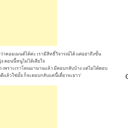
าคอมเมนต์ได้ค่ะ เรามีสิทธิ์วิจารณ์ได้ แต่อย่าถึงขั้น
ง ตอนนี้หนูไม่ได้เสียใจ
าแล้ว เพราะเราโดนมานานแล้ว มีตอบกลับบ้าง แต่ไม่ได้ตอบ
แล้วใช่มั้ย ก็จะตอบกลับแค่นี้เดี๋ยวจะยาว’