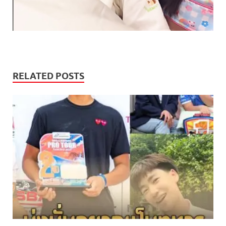
RELATED POSTS