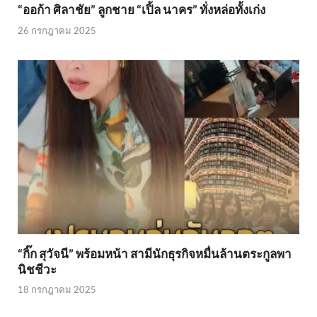
“ออก้า ศิลาชัย” ลูกชาย “เปิ้ล นาคร” ทั่งหล่อทั้งเก่ง
26 กรกฎาคม 2025
“กิ๊ก สุวัจนี” พร้อมหน้า สามีนักธุรกิจหมื่นล้านตระกูลพา
นิชชีวะ
18 กรกฎาคม 2025