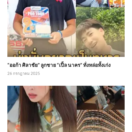
“ออก้า ศิลาชัย” ลูกชาย “เปิ้ล นาคร” ทั่งหล่อทั้งเก่ง
26 กรกฎาคม 2025