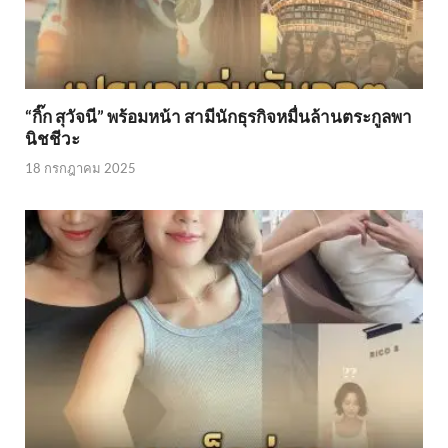
“กิ๊ก สุวัจนี” พร้อมหน้า สามีนักธุรกิจหมื่นล้านตระกูลพา
นิชชีวะ
18 กรกฎาคม 2025