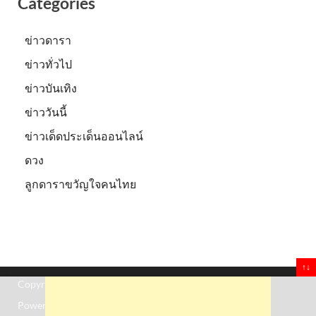
Categories
ข่าวดารา
ข่าวทั่วไป
ข่าวบันเทิง
ข่าววันนี้
ข่าวเด็ดประเด็นออนไลน์
ดวง
ลูกดาราขวัญใจคนไทย
↑↓
Copyright © 2026
Truststoreonline
.
Powered by
WordPress
and
HitMag
.