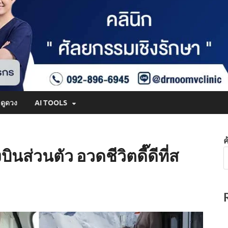
ดูดวง
AI TOOLS
ค
งบินส่วนตัว อวดชีวิตดี๊ดีที่ส