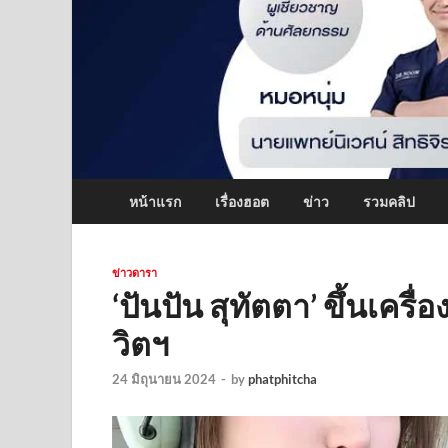
หน้าแรก
เรื่องฮอต
ข่าว
รวมคลิป
ข่าวดารา
‘ปันปัน สุทัตตา’ ขึ้นเครื่อ
วิตฯ
24 มิถุนายน 2024
-
by
phatphitcha