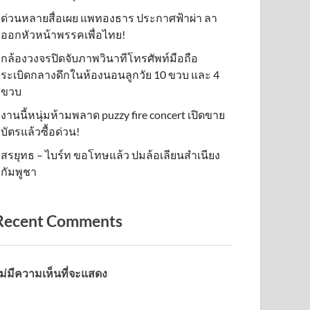
ด่วนหลายสื่อเผย แพทองธาร ประกาศฟ้าผ่า ลา
ออกหัวหน้าพรรคเพื่อไทย!
กล้องวงจรปิดจับภาพวินาทีโทรศัพท์มือถือ
ระเบิดกลางดึกในห้องนอนลูกวัย 10 ขวบ และ 4
ขวบ
งานนี้หนุ่มห้ามพลาด puzzy fire concert เปิดขาย
บัตรแล้วซื้อด่วน!
สรยุทธ – ไบร์ท ขอโทษแล้ว ปมล้อเลียนสำเนียง
กัมพูชา
Recent Comments
ม่มีความเห็นที่จะแสดง