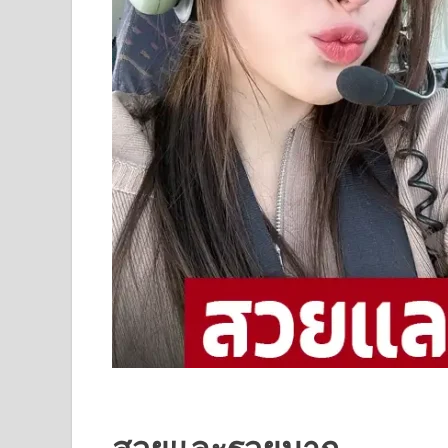
สวยและรวยมาก