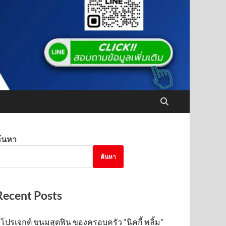
้นหา
ค้นหา
Recent Posts
โปรเจกต์ ขนมสุดฟิน ของครอบครัว “นิคกี้ พลิ้ม”