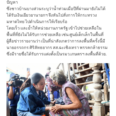
ปัญหา
ซึ่งชาวบ้านบางส่วนระบุว่าน้ำท่วมเมื่อปีที่ผ่านมายังไม่ได้
ได้รับเงินเยียวยานายกฯ จึงหันไปสั่งการให้กระทรวง
มหาดไทย ไปดำเนินการให้เรียบร้อ
โดยเร็ว และย้ำให้หน่วยงานภาครัฐ เข้าไปช่วยเหลือใน
พื้นที่ที่ยังไม่ได้รับการช่วยเหลือ เช่น ศูนย์เด็กเล็กในพื้นที่
ผู้สื่อข่าวรายงานว่า เป็นที่น่าสังเกตว่าการลงพื้นที่ครั้งนี้มี
นายอรรถกร ศิริลัทธยากร สส.ฉะเชิงเทรา พรรคกล้าธรรม
ซึ่งมีรายชื่อได้รับการแต่งตั้งเป็นรมว.เกษตรฯ ลงพื้นที่ด้วย.