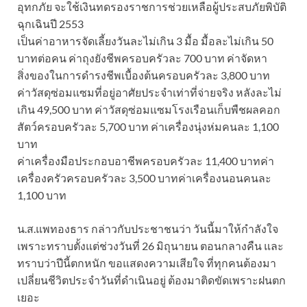
อุทกภัย จะใช้เงินทดรองราชการช่วยเหลือผู้ประสบภัยพิบัติ
ฉุกเฉินปี 2553
เป็นค่าอาหารจัดเลี้ยงวันละไม่เกิน 3 มื้อ มื้อละไม่เกิน 50
บาทต่อคน ค่าถุงยังชีพครอบครัวละ 700 บาท ค่าจัดหา
สิ่งของในการดำรงชีพเบื้องต้นครอบครัวละ 3,800 บาท
ค่าวัสดุซ่อมแซมที่อยู่อาศัยประจำเท่าที่จ่ายจริง หลังละไม่
เกิน 49,500 บาท ค่าวัสดุซ่อมแซมโรงเรือนเก็บพืชผลคอก
สัตว์ครอบครัวละ 5,700 บาท ค่าเครื่องนุ่งห่มคนละ 1,100
บาท
ค่าเครื่องมือประกอบอาชีพครอบครัวละ 11,400 บาทค่า
เครื่องครัวครอบครัวละ 3,500 บาทค่าเครื่องนอนคนละ
1,100 บาท
น.ส.แพทองธาร กล่าวกับประชาชนว่า วันนี้มาให้กำลังใจ
เพราะทราบตั้งแต่ช่วงวันที่ 26 มิถุนายน ตอนกลางคืน และ
ทราบว่าปีนี้ตกหนัก ขอแสดงความเสียใจ ที่ทุกคนต้องมา
เปลี่ยนชีวิตประจำวันที่ดำเนินอยู่ ต้องมาติดขัดเพราะฝนตก
เยอะ