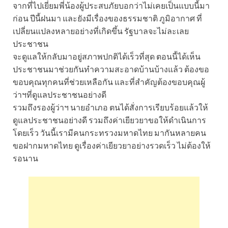
จากที่ไปเยี่ยมพี่น้องผู้ประสบภัยบอกว่าไม่เคยเป็นแบบนี้มา
ก่อน ปีนี้ฝนมา และยังมีเรื่องของธรรมชาติ ภูมิอากาศ ที่
เปลี่ยนแปลงหลายอย่างที่เกิดขึ้น รัฐบาลจะไม่ละเลย
ประชาชน
จะดูแลให้กลับมาอยู่สภาพปกติได้เร็วที่สุด ตอนนี้ได้เห็น
ประชาชนมาช่วยกันทำความสะอาดบ้านบ้างแล้ว ต้องขอ
ขอบคุณทุกคนที่ช่วยเหลือกัน และที่สำคัญต้องขอบคุณผู้
ว่าฯที่ดูแลประชาชนอย่างดี
รวมถึงรองผู้ว่าฯ นายอำเภอ ตนได้สั่งการเรียบร้อยแล้วให้
ดูแลประชาชนอย่างดี รวมถึงค่าเยียวยาขอให้ดำเนินการ
โดยเร็ว วันนี้เรามีคนกระทรวงมหาดไทย มากันหลายคน
ขอฝากมหาดไทย ดูเรื่องค่าเยียวยาอย่างรวดเร็ว ไม่ต้องให้
รอนาน