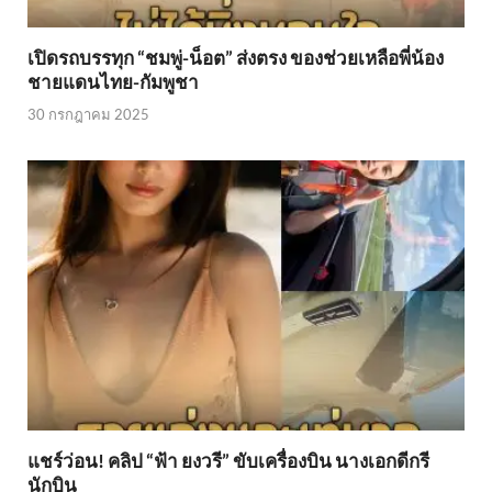
เปิดรถบรรทุก “ชมพู่-น็อต” ส่งตรง ของช่วยเหลือพี่น้อง
ชายแดนไทย-กัมพูชา
30 กรกฎาคม 2025
แชร์ว่อน! คลิป “ฟ้า ยงวรี” ขับเครื่องบิน นางเอกดีกรี
นักบิน