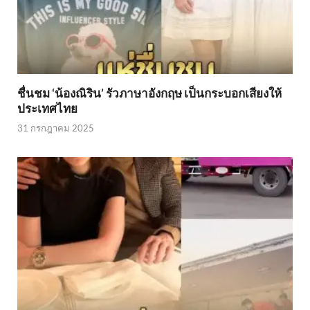
ชื่นชม ‘น้องณิริน’ รัวภาษาอังกฤษ เป็นกระบอกเสียงให้
ประเทศไทย
31 กรกฎาคม 2025