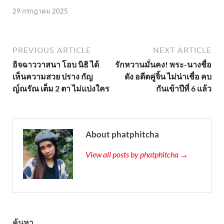
29 กรกฎาคม 2025
PREVIOUS ARTICLE
NEXT ARTICLE
อิจฉาววาสนา โอบ นิธิ ได้
รักหวานมั่นคง! พระ-นางชื่อ
เห็นความสวย ปราง กัญ
ดัง อดีตคู่จิ้น ไม่น่าเชื่อ คบ
ญ์ณรัณ เต็ม 2 ตา ไม่แบ่งใคร
กันเข้าปีที่ 6 เเล้ว
About phatphitcha
View all posts by phatphitcha →
ค้นหา