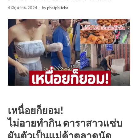
4 มิถุนายน 2024
-
by
phatphitcha
เหนื่อยก็ยอม!
ไม่อายทำกิน ดาราสาวแซ่บ
ผันตัวเป็นแม่ค้าตลาดนัด