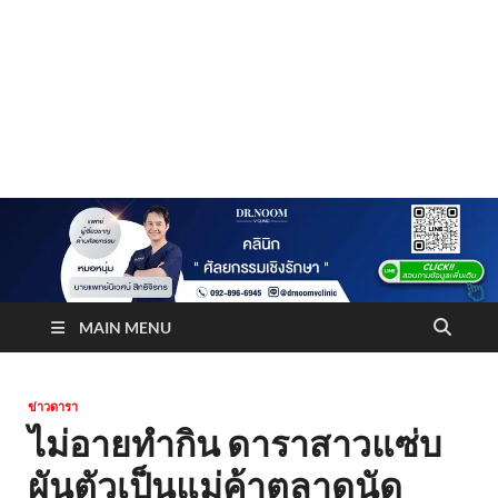
Truststoreonline
บริษัทด้านสื่อ/ข่าวสารใน กรุงเทพมหานคร ประเทศไทย
MAIN MENU
ข่าวดารา
ไม่อายทำกิน ดาราสาวแซ่บ
ผันตัวเป็นแม่ค้าตลาดนัด