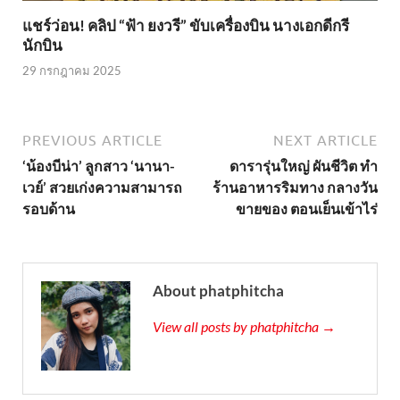
แชร์ว่อน! คลิป “ฟ้า ยงวรี” ขับเครื่องบิน นางเอกดีกรี
นักบิน
29 กรกฎาคม 2025
PREVIOUS ARTICLE
NEXT ARTICLE
‘น้องบีน่า’ ลูกสาว ‘นานา-
ดารารุ่นใหญ่ ผันชีวิต ทำ
เวย์’ สวยเก่งความสามารถ
ร้านอาหารริมทาง กลางวัน
รอบด้าน
ขายของ ตอนเย็นเข้าไร่
About phatphitcha
View all posts by phatphitcha →