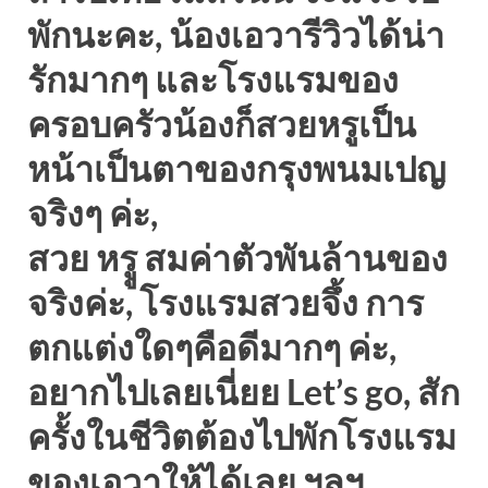
พักนะคะ, น้องเอวารีวิวได้น่า
รักมากๆ และโรงแรมของ
ครอบครัวน้องก็สวยหรูเป็น
หน้าเป็นตาของกรุงพนมเปญ
จริงๆ ค่ะ,
สวย หรูู สมค่าตัวพันล้านของ
จริงค่ะ, โรงแรมสวยจึ้ง การ
ตกแต่งใดๆคือดีมากๆ ค่ะ,
อยากไปเลยเนี่ยย Let’s go, สัก
ครั้งในชีวิตต้องไปพักโรงแรม
ของเอวาให้ได้เลย ฯลฯ