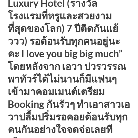
Luxury Hotel (รางวัล
โรงแรมที่หรูและสวยงาม
ที่สุดของโลก) 7 ปีติดกันแย้
ววว) รอต้อนรับทุกคนอยู่นะ
คะ I love you big big much”
โดยหลังจาก เอวา ปวรวรรณ
พาทัวร์ได้ไม่นานก็มีแฟนๆ
เข้ามาคอมเมนต์เตรียม
Booking กันรัวๆ ทำเอาสาวเอ
วาปลื้มปริ่มรอคอยต้อนรับทุก
คนกันอย่างใจจดจ่อเลยที