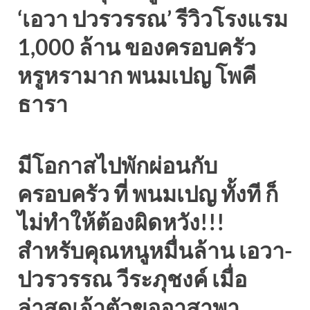
‘เอวา ปวรวรรณ’ รีวิวโรงแรม
1,000 ล้าน ของครอบครัว
หรูหรามาก พนมเปญ โพคี
ธารา
มีโอกาสไปพักผ่อนกับ
ครอบครัว ที่ พนมเปญ ทั้งที ก็
ไม่ทำให้ต้องผิดหวัง!!!
สำหรับคุณหนูหมื่นล้าน เอวา-
ปวรวรรณ วีระภุชงค์ เมื่อ
ล่าสุดเจ้าตัวขออาสาพา