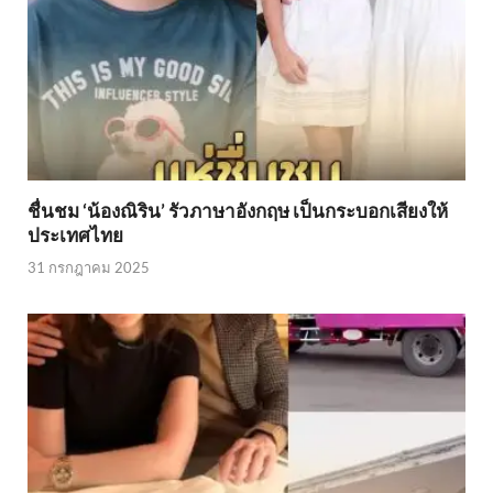
ชื่นชม ‘น้องณิริน’ รัวภาษาอังกฤษ เป็นกระบอกเสียงให้
ประเทศไทย
31 กรกฎาคม 2025