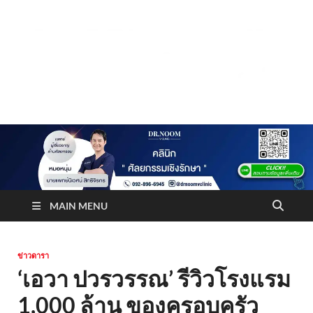
Truststoreonline
บริษัทด้านสื่อ/ข่าวสารใน กรุงเทพมหานคร ประเทศไทย
MAIN MENU
ข่าวดารา
‘เอวา ปวรวรรณ’ รีวิวโรงแรม
1,000 ล้าน ของครอบครัว