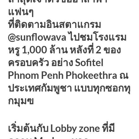
แฟนๆ
ที่ติดตามอินสตาแกรม
@sunflowava ไปชมโรงแรม
หรู 1,000 ล้าน หลังที่ 2 ของ
ครอบครัว อย่าง Sofitel
Phnom Penh Phokeethra ณ
ประเทศกัมพูชา แบบทุกซอกทุ
กมุมฃ
เริ่มต้นกับ Lobby zone ที่มี