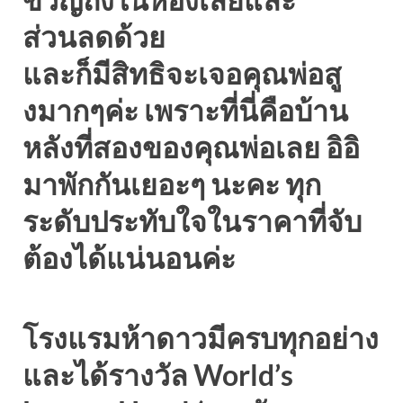
ส่วนลดด้วย
และก็มีสิทธิจะเจอคุณพ่อสู
งมากๆค่ะ เพราะที่นี่คือบ้าน
หลังที่สองของคุณพ่อเลย อิอิ
มาพักกันเยอะๆ นะคะ ทุก
ระดับประทับใจในราคาที่จับ
ต้องได้แน่นอนค่ะ
โรงแรมห้าดาวมีครบทุกอย่าง
และได้รางวัล World’s