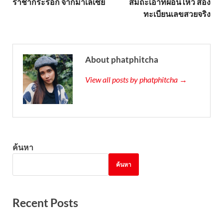
ราชากระรอก จากมาเลเซีย
สมถะเอาที่ผ่อนไหว ส่อง
ทะเบียนเลขสวยจริง
About phatphitcha
View all posts by phatphitcha →
ค้นหา
ค้นหา
Recent Posts