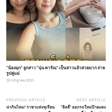
“น้องมุก” ลูกสาว “นุ่น ดารัณ” เป็นสาวแล้วสวยมาก ถ่าย
รูปคู่แม่
18 กรกฎาคม 2025
PREVIOUS ARTICLE
NEXT ARTICLE
น่ากินไหม? ราชาแห่งทุเรียน
“ลิลลี่” ออกรถใหม่ป้ายแดง