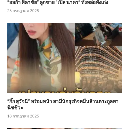
“ออก้า ศิลาชัย” ลูกชาย “เปิ้ล นาคร” ทั่งหล่อทั้งเก่ง
26 กรกฎาคม 2025
“กิ๊ก สุวัจนี” พร้อมหน้า สามีนักธุรกิจหมื่นล้านตระกูลพา
นิชชีวะ
18 กรกฎาคม 2025