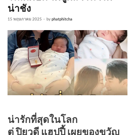
น่าชัง
15 พฤษภาคม 2025
-
by
phatphitcha
น่ารักที่สุดในโลก
ตู่ ปิยวดี แฮปปี้ เผยของขวัญ