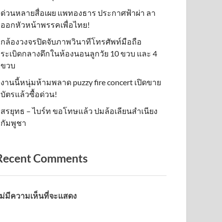
ด่วนหลายสื่อเผย แพทองธาร ประกาศฟ้าผ่า ลา
ออกหัวหน้าพรรคเพื่อไทย!
กล้องวงจรปิดจับภาพวินาทีโทรศัพท์มือถือ
ระเบิดกลางดึกในห้องนอนลูกวัย 10 ขวบ และ 4
ขวบ
งานนี้หนุ่มห้ามพลาด puzzy fire concert เปิดขาย
บัตรแล้วซื้อด่วน!
สรยุทธ – ไบร์ท ขอโทษแล้ว ปมล้อเลียนสำเนียง
กัมพูชา
Recent Comments
ม่มีความเห็นที่จะแสดง