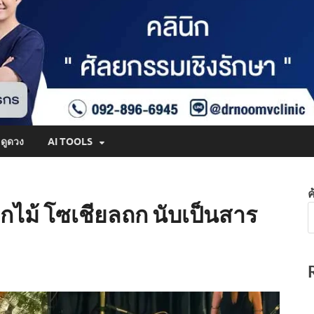
ดูดวง
AI TOOLS
ค
ากไม้ โซเชียลถก นับเป็นสาร