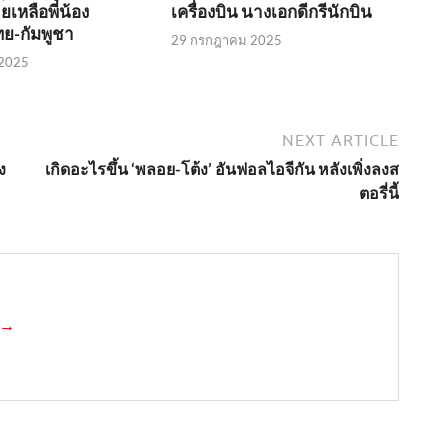
เหลือพี่น้อง
เครื่องบิน นางเอกดีกรีนักบิน
ย-กัมพูชา
29 กรกฎาคม 2025
2025
NEXT ARTICLE
ง
เกิดอะไรขึ้น ‘พลอย-โต้ง’ อันฟอลไอจีกัน หลังเพิ่งลงส
ตอรี่นี้
a →