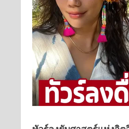
ทัวร์ลงยับศาสตร์แห่งจ