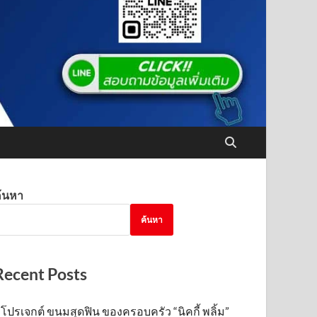
้นหา
ค้นหา
Recent Posts
โปรเจกต์ ขนมสุดฟิน ของครอบครัว “นิคกี้ พลิ้ม”