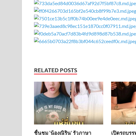
RELATED POSTS
ชื่นชม ‘น้องณิริน’ รัวภาษา
เปิดรถบรรทุ