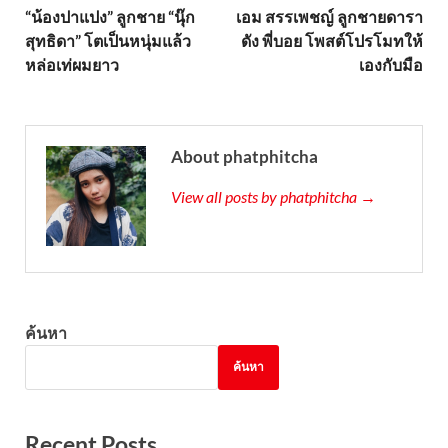
“น้องปาแปง” ลูกชาย “นุ๊ก
เอม สรรเพชญ์ ลูกชายดารา
สุทธิดา” โตเป็นหนุ่มแล้ว
ดัง พี่บอย โพสต์โปรโมทให้
หล่อเท่ผมยาว
เองกับมือ
About phatphitcha
View all posts by phatphitcha →
ค้นหา
ค้นหา
Recent Posts