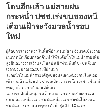
โดนอีกแล้ว แม่สายฝน
กระหน่ำ ปชช.เร่งขนของหนี
เตือนเฝ้าระวังมวลน้ำรอบ
ใหม่
ผู้สื่อข่าวรายงานว่า ในพื้นที่อำเภอแม่สาย จังหวัดเชียงราย
ฝนตกหนักเกือบตลอดคืน ทำให้ระดับน้ำในแม่น้ำสาย เพิ่ม
สูงขึ้นอย่างรวดเร็วและไหลบ่าเข้าท่วมพื้นที่ชุมชนตั้งแต่
เวลาประมาณ 02.00 น.ที่ผ่านมา
ระดับน้ำในแม่น้ำสายได้สูงขึ้นจนล้นผนังป้องกัน ไหลเอ่อ
เข้าท่วมบ้านเรือนประชาชนเป็นวงกว้าง โดยเฉพาะพื้นที่ที่
เคยถูกน้ำท่วมหนักเมื่อปีที่แล้ว
ไม่ว่าจะเป็นพื้นที่ชุมชนบ้านถ้ำผาจม ตลาดสายลมจอย
ตลาดน้อยเหมืองแดง ชุมชนเหมืองแดง ชุมชนไม้ลุงขน
ชุมชนเกาะทราย บางจุดระดับน้ำสูง 0.5-1.0 เมตร