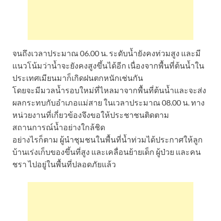
จนถึงเวลาประมาณ 06.00 น. ระดับน้ำยังคงท่วมสูง และมี
แนวโน้มว่าน้ำจะยังคงสูงขึ้นได้อีก เนื่องจากพื้นที่ต้นน้ำใน
ประเทศเมียนมาก็เกิดฝนตกหนักเช่นกัน
โดยจะมีมวลน้ำรอบใหม่ที่ไหลมาจากพื้นที่ต้นน้ำและจะส่ง
ผลกระทบกับอำเภอแม่สาย ในเวลาประมาณ 08.00 น. ทาง
หน่วยงานที่เกี่ยวข้องจึงขอให้ประชาชนติดตาม
สถานการณ์น้ำอย่างใกล้ชิด
อย่างไรก็ตาม ผู้นำชุมชนในพื้นที่น้ำท่วมได้ประกาศให้ลูก
บ้านเร่งเก็บของขึ้นที่สูง และเคลื่อนย้ายเด็ก ผู้ป่วย และคน
ชรา ไปอยู่ในพื้นที่ปลอดภัยแล้ว