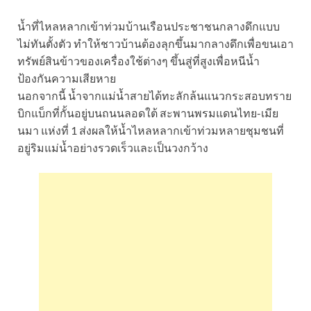
น้ำที่ไหลหลากเข้าท่วมบ้านเรือนประชาชนกลางดึกแบบ
ไม่ทันตั้งตัว ทำให้ชาวบ้านต้องลุกขึ้นมากลางดึกเพื่อขนเอา
ทรัพย์สินข้าวของเครื่องใช้ต่างๆ ขึ้นสู่ที่สูงเพื่อหนีน้ำ
ป้องกันความเสียหาย
นอกจากนี้ น้ำจากแม่น้ำสายได้ทะลักล้นแนวกระสอบทราย
บิกแบ็กที่กั้นอยู่บนถนนลอดใต้ สะพานพรมแดนไทย-เมีย
นมา แห่งที่ 1 ส่งผลให้น้ำไหลหลากเข้าท่วมหลายชุมชนที่
อยู่ริมแม่น้ำอย่างรวดเร็วและเป็นวงกว้าง