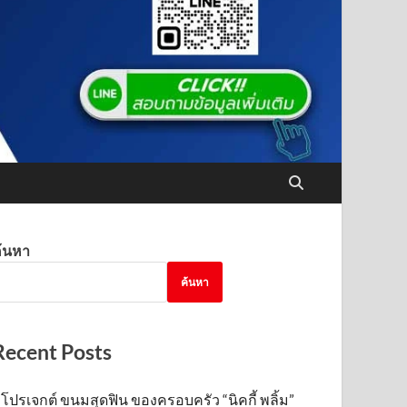
้นหา
ค้นหา
Recent Posts
โปรเจกต์ ขนมสุดฟิน ของครอบครัว “นิคกี้ พลิ้ม”