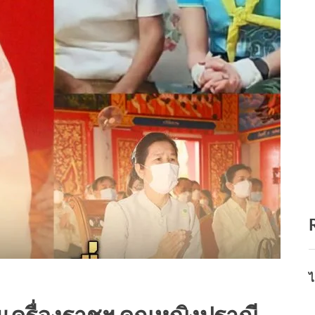
ไ
เครื่องราชฯ คุณหญิงปราณี