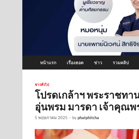
หน้าแรก
เรื่องฮอต
ข่าว
รวมคลิป
ข่าวทั่วไป
โปรดเกล้าฯ พระราชทาน
อุ่นพรม มารดา เจ้าคุณพ
5 พฤษภาคม 2025
-
by
phatphitcha