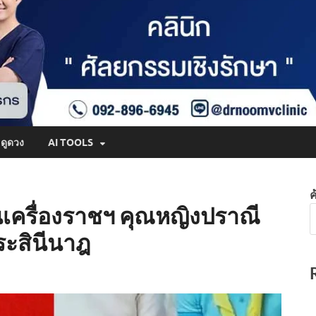
ดูดวง
AI TOOLS
ค
เครื่องราชฯ คุณหญิงปราณี
ระสินีนาฎ