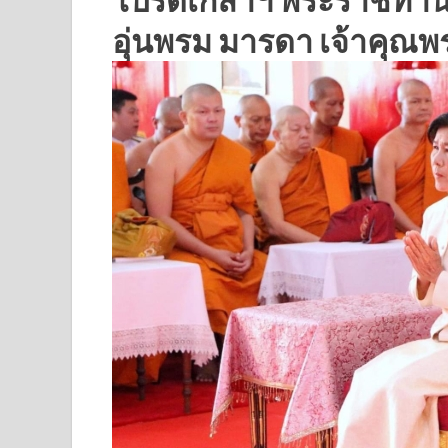
อุ่นพรม มารดา เจ้าคุณพ