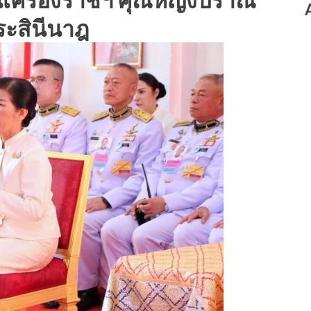
ระสินีนาฎ