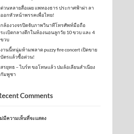
ด่วนหลายสื่อเผย แพทองธาร ประกาศฟ้าผ่า ลา
ออกหัวหน้าพรรคเพื่อไทย!
กล้องวงจรปิดจับภาพวินาทีโทรศัพท์มือถือ
ระเบิดกลางดึกในห้องนอนลูกวัย 10 ขวบ และ 4
ขวบ
งานนี้หนุ่มห้ามพลาด puzzy fire concert เปิดขาย
บัตรแล้วซื้อด่วน!
สรยุทธ – ไบร์ท ขอโทษแล้ว ปมล้อเลียนสำเนียง
กัมพูชา
Recent Comments
ม่มีความเห็นที่จะแสดง