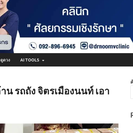
ดูดวง
AI TOOLS
ค
ล้าน รถถัง จิตรเมืองนนท์ เอา