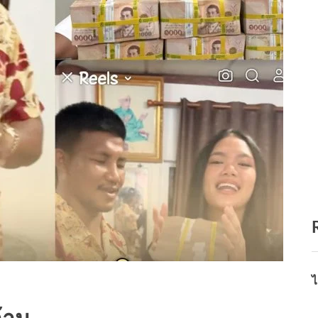
ไ
ล้าน