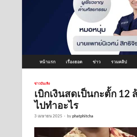
หน้าแรก
เรื่องฮอต
ข่าว
รวมคลิป
ข่าวบันเทิง
เบิกเงินสดเป็นกะตั้ก 12 
ไปทำอะไร
3 เมษายน 2025
-
by
phatphitcha