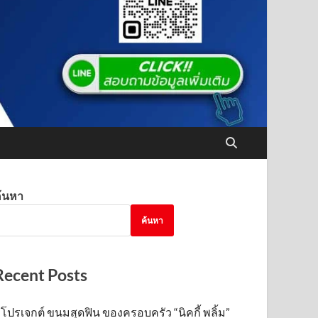
้นหา
ค้นหา
Recent Posts
โปรเจกต์ ขนมสุดฟิน ของครอบครัว “นิคกี้ พลิ้ม”