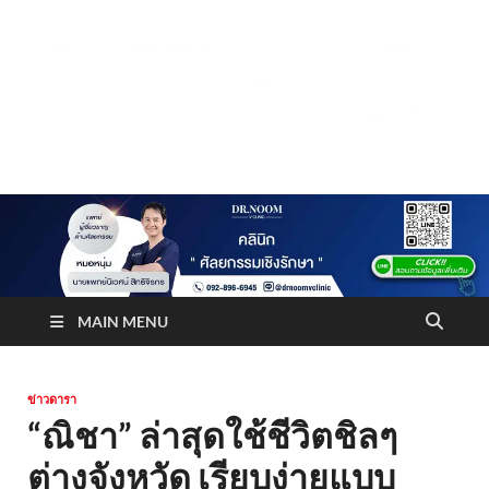
Truststoreonline
บริษัทด้านสื่อ/ข่าวสารใน กรุงเทพมหานคร ประเทศไทย
MAIN MENU
ข่าวดารา
“ณิชา” ล่าสุดใช้ชีวิตชิลๆ
ต่างจังหวัด เรียบง่ายแบบ