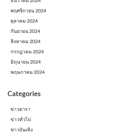
ธันวาคม 2024
พฤศจิกายน 2024
ตุลาคม 2024
กันยายน 2024
สิงหาคม 2024
กรกฎาคม 2024
มิถุนายน 2024
พฤษภาคม 2024
Categories
ข่าวดารา
ข่าวทั่วไป
ข่าวบันเทิง