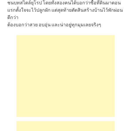
ชนบทสไตล์ยุโรป โดยทั้งสองคนได้บอกว่าซื้อที่ดินมาตอน
แรกตั้งใจจะไว้ปลูกผัก แต่สุดท้ายตัดสินสร้างบ้านไว้พักผ่อน
ดีกว่า
ต้องบอกว่าสวย อบอุ่น และน่าอยู่ทุกมุมเลยจริงๆ