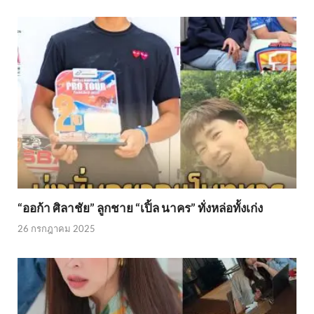
“ออก้า ศิลาชัย” ลูกชาย “เปิ้ล นาคร” ทั่งหล่อทั้งเก่ง
26 กรกฎาคม 2025