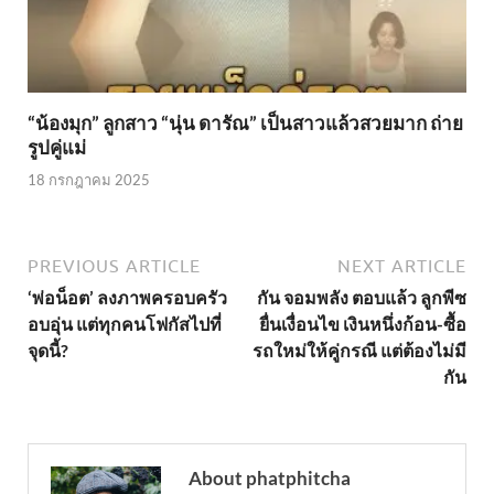
“น้องมุก” ลูกสาว “นุ่น ดารัณ” เป็นสาวแล้วสวยมาก ถ่าย
รูปคู่แม่
18 กรกฎาคม 2025
PREVIOUS ARTICLE
NEXT ARTICLE
‘พ่อน็อต’ ลงภาพครอบครัว
กัน จอมพลัง ตอบแล้ว ลูกพีซ
อบอุ่น แต่ทุกคนโฟกัสไปที่
ยื่นเงื่อนไข เงินหนึ่งก้อน-ซื้อ
จุดนี้?
รถใหม่ให้คู่กรณี แต่ต้องไม่มี
กัน
About phatphitcha