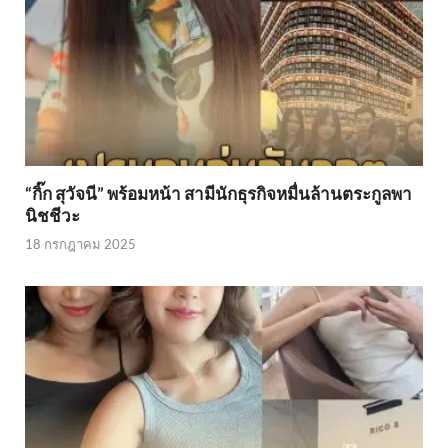
“กิ๊ก สุวัจนี” พร้อมหน้า สามีนักธุรกิจหมื่นล้านตระกูลพา
นิชชีวะ
18 กรกฎาคม 2025