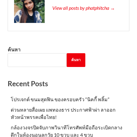
View all posts by phatphitcha →
ค้นหา
ค้นหา
Recent Posts
โปรเจกต์ ขนมสุดฟิน ของครอบครัว “นิคกี้ พลิ้ม”
ด่วนหลายสื่อเผย แพทองธาร ประกาศฟ้าผ่า ลาออก
หัวหน้าพรรคเพื่อไทย!
กล้องวงจรปิดจับภาพวินาทีโทรศัพท์มือถือระเบิดกลาง
ดึกในห้องนอนลูกวัย 10 ขวบ และ 4 ขวบ