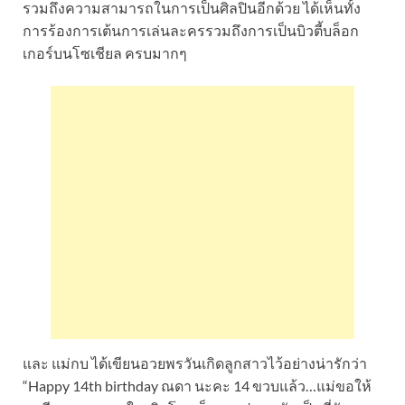
รวมถึงความสามารถในการเป็นศิลปินอีกด้วย ได้เห็นทั้ง
การร้องการเต้นการเล่นละครรวมถึงการเป็นบิวตี้บล็อก
เกอร์บนโซเชียล ครบมากๆ
และ แม่กบ ได้เขียนอวยพรวันเกิดลูกสาวไว้อย่างน่ารักว่า
“Happy 14th birthday ณดา นะคะ 14 ขวบแล้ว…แม่ขอให้