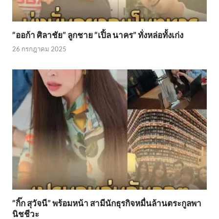
“ออก้า ศิลาชัย” ลูกชาย “เปิ้ล นาคร” ทั่งหล่อทั้งเก่ง
26 กรกฎาคม 2025
“กิ๊ก สุวัจนี” พร้อมหน้า สามีนักธุรกิจหมื่นล้านตระกูลพา
นิชชีวะ