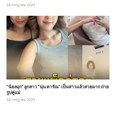
18 กรกฎาคม 2025
“น้องมุก” ลูกสาว “นุ่น ดารัณ” เป็นสาวแล้วสวยมาก ถ่าย
รูปคู่แม่
18 กรกฎาคม 2025