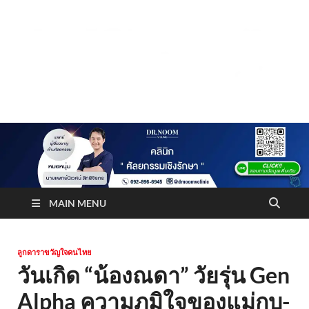
Truststoreonline
บริษัทด้านสื่อ/ข่าวสารใน กรุงเทพมหานคร ประเทศไทย
MAIN MENU
ลูกดาราขวัญใจคนไทย
วันเกิด “น้องณดา” วัยรุ่น Gen
Alpha ความภูมิใจของแม่กบ-