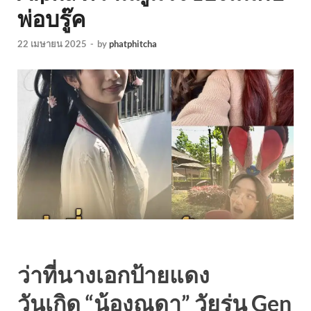
พ่อบรู๊ค
22 เมษายน 2025
-
by
phatphitcha
ว่าที่นางเอกป้ายแดง
วันเกิด “น้องณดา” วัยรุ่น Gen