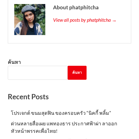
About phatphitcha
View all posts by phatphitcha →
ค้นหา
ค้นหา
Recent Posts
โปรเจกต์ ขนมสุดฟิน ของครอบครัว “นิคกี้ พลิ้ม”
ด่วนหลายสื่อเผย แพทองธาร ประกาศฟ้าผ่า ลาออก
หัวหน้าพรรคเพื่อไทย!