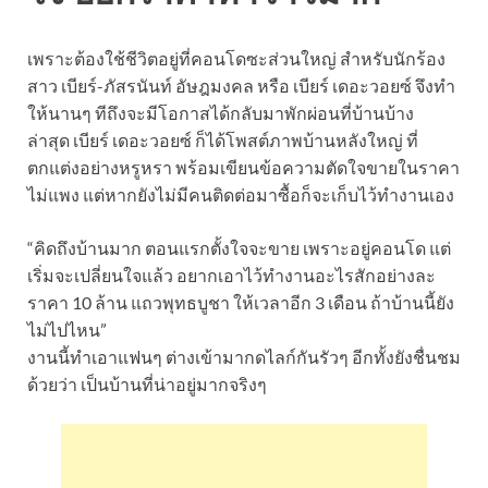
เพราะต้องใช้ชีวิตอยู่ที่คอนโดซะส่วนใหญ่ สำหรับนักร้อง
สาว เบียร์-ภัสรนันท์ อัษฎมงคล หรือ เบียร์ เดอะวอยซ์ จึงทำ
ให้นานๆ ทีถึงจะมีโอกาสได้กลับมาพักผ่อนที่บ้านบ้าง
ล่าสุด เบียร์ เดอะวอยซ์ ก็ได้โพสต์ภาพบ้านหลังใหญ่ ที่
ตกแต่งอย่างหรูหรา พร้อมเขียนข้อความตัดใจขายในราคา
ไม่แพง แต่หากยังไม่มีคนติดต่อมาซื้อก็จะเก็บไว้ทำงานเอง
“คิดถึงบ้านมาก ตอนแรกตั้งใจจะขาย เพราะอยู่คอนโด แต่
เริ่มจะเปลี่ยนใจแล้ว อยากเอาไว้ทำงานอะไรสักอย่างละ
ราคา 10 ล้าน แถวพุทธบูชา ให้เวลาอีก 3 เดือน ถ้าบ้านนี้ยัง
ไม่ไปไหน”
งานนี้ทำเอาแฟนๆ ต่างเข้ามากดไลก์กันรัวๆ อีกทั้งยังชื่นชม
ด้วยว่า เป็นบ้านที่น่าอยู่มากจริงๆ