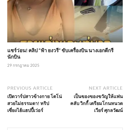
แชร์ว่อน! คลิป “ฟ้า ยงวรี” ขับเครื่องบิน นางเอกดีกรี
นักบิน
29 กรกฎาคม 2025
PREVIOUS ARTICLE
NEXT ARTICLE
เปิดวาร์ปสาวข้างกาย โตโน่
เป็นของของขวัญให้แฟน
สวยไม่ธรรมดา! ทริป
คลับ วิกกี้ เตรียมโกนหนวด
เซี่ยงไฮ้เเฮปปี้เว่อร์
เวียร์ ศุกลวัฒน์