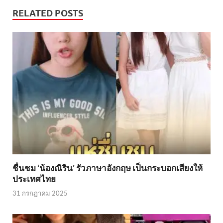
RELATED POSTS
ชื่นชม ‘น้องณิริน’ รัวภาษาอังกฤษ เป็นกระบอกเสียงให้
ประเทศไทย
31 กรกฎาคม 2025