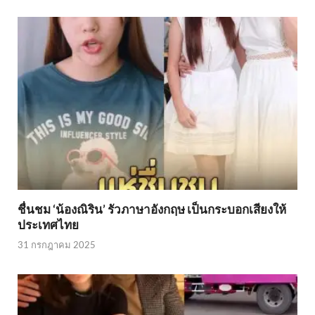
ชื่นชม ‘น้องณิริน’ รัวภาษาอังกฤษ เป็นกระบอกเสียงให้
ประเทศไทย
31 กรกฎาคม 2025