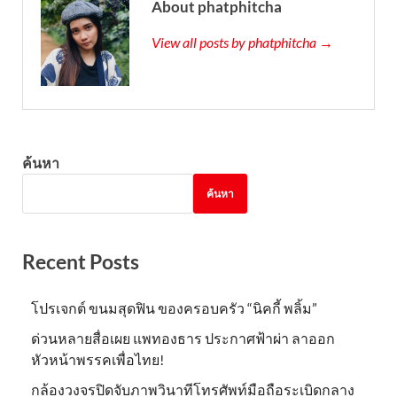
About phatphitcha
View all posts by phatphitcha →
ค้นหา
ค้นหา
Recent Posts
โปรเจกต์ ขนมสุดฟิน ของครอบครัว “นิคกี้ พลิ้ม”
ด่วนหลายสื่อเผย แพทองธาร ประกาศฟ้าผ่า ลาออก
หัวหน้าพรรคเพื่อไทย!
กล้องวงจรปิดจับภาพวินาทีโทรศัพท์มือถือระเบิดกลาง