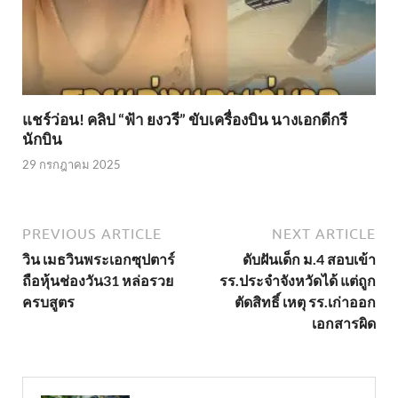
แชร์ว่อน! คลิป “ฟ้า ยงวรี” ขับเครื่องบิน นางเอกดีกรี
นักบิน
29 กรกฎาคม 2025
PREVIOUS ARTICLE
NEXT ARTICLE
วิน เมธวินพระเอกซุปตาร์
ดับฝันเด็ก ม.4 สอบเข้า
ถือหุ้นช่องวัน31 หล่อรวย
รร.ประจำจังหวัดได้ แต่ถูก
ครบสูตร
ตัดสิทธิ์ เหตุ รร.เก่าออก
เอกสารผิด