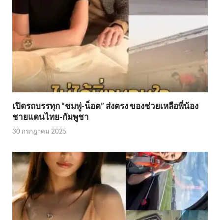
เปิดรถบรรทุก “ชมพู่-น็อต” ส่งตรง ของช่วยเหลือพี่น้อง
ชายแดนไทย-กัมพูชา
30 กรกฎาคม 2025