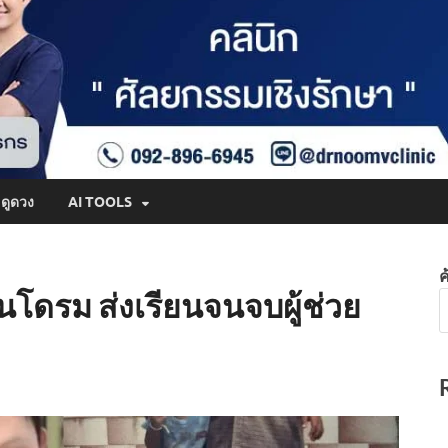
ดูดวง
AI TOOLS
ค
ินโดรม ส่งเรียนจนจบผู้ช่วย