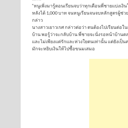
“หนูเพิ่งมารู้ตอนเรียนจบว่าทุกเดือนพี่ชายแบ่งเง
หลังได้ 1,000 บาท จนหนูเรียนจนจบหลักสูตรผู้ช
กล่าว
นางสาวเยาวเรศ กล่าวต่อว่า ตนต้องไปเรียนต่อในเมื
บ้าน พอรู้ว่าจะกลับบ้าน พี่ชายจะนั่งรอหน้าบ้าน
และไม่เพียงแต่รักและห่วงใยตนเท่านั้น แต่ยังเป็น
มักจะหยิบเงินให้ไปซื้อขนมเสมอ