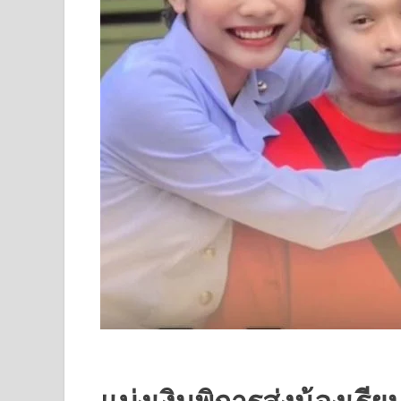
แบ่งเงินพิการส่งน้องเรีย