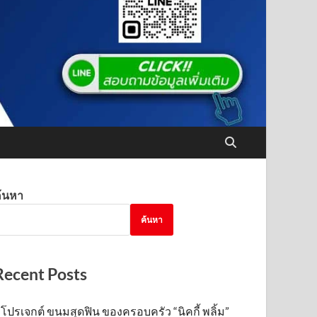
้นหา
ค้นหา
Recent Posts
โปรเจกต์ ขนมสุดฟิน ของครอบครัว “นิคกี้ พลิ้ม”