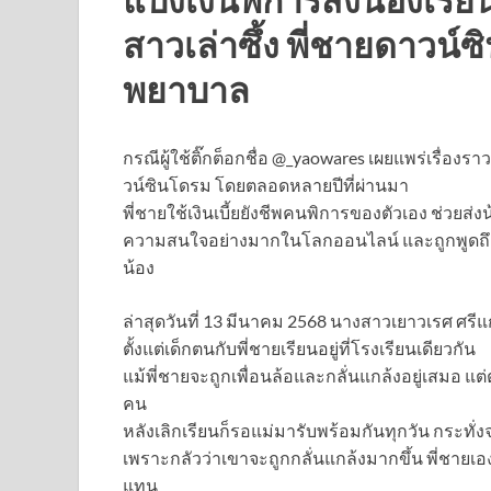
สาวเล่าซึ้ง พี่ชายดาวน์ซ
พยาบาล
กรณีผู้ใช้ติ๊กต็อกชื่อ @_yaowares เผยแพร่เรื่อง
วน์ซินโดรม โดยตลอดหลายปีที่ผ่านมา
พี่ชายใช้เงินเบี้ยยังชีพคนพิการของตัวเอง ช่วยส่ง
ความสนใจอย่างมากในโลกออนไลน์ และถูกพูดถึง
น้อง
ล่าสุดวันที่ 13 มีนาคม 2568 นางสาวเยาวเรศ ศรีแก้ว
ตั้งแต่เด็กตนกับพี่ชายเรียนอยู่ที่โรงเรียนเดียวกัน
แม้พี่ชายจะถูกเพื่อนล้อและกลั่นแกล้งอยู่เสมอ แต่
คน
หลังเลิกเรียนก็รอแม่มารับพร้อมกันทุกวัน กระทั่งจ
เพราะกลัวว่าเขาจะถูกกลั่นแกล้งมากขึ้น พี่ชาย
แทน