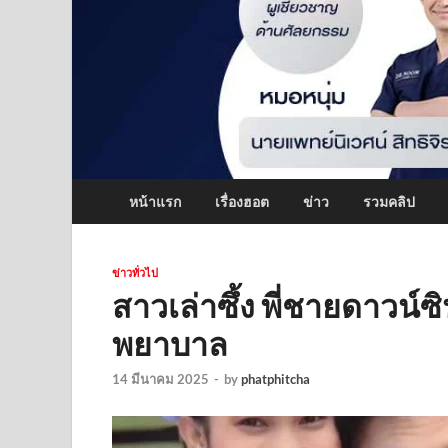
หน้าแรก
เรื่องฮอต
ข่าว
รวมคลิป
ข่าวทั่วไป
สาวเล่าซึ้ง พี่ชายดาวน์ซ
พยาบาล
14 มีนาคม 2025
-
by
phatphitcha