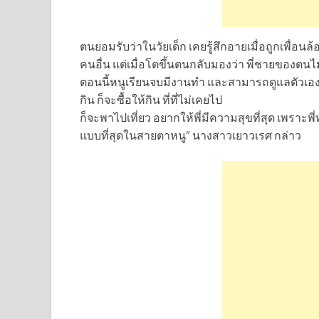
ตนยอมรับว่าในวัยเด็ก เคยรู้สึกอายเมื่อถูกเพื่อนล
คนอื่น แต่เมื่อโตขึ้นตนกลับมองว่า พี่ชายของตนไม่
ตอนนี้หนูเรียนจบมีงานทำ และสามารถดูแลตัวเองได้แ
กิน ก็จะซื้อให้กิน ที่ที่ไม่เคยไป
ก็จะพาไปเที่ยว อยากให้พี่มีความสุขที่สุด เพราะพี
แบบที่สุดในสายตาหนู” นางสาวเยาวเรศ กล่าว