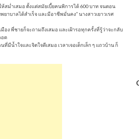
ินให้สม่ำเสมอ ตั้งแต่สมัยเบี้ยคนพิการได้ 600 บาท จนตอน
่วยพยาบาลได้สำเร็จ และมีอาชีพมั่นคง” นางสาวเยาวเรศ
อง พี่ชายก็จะถามถึงเสมอ และเฝ้ารอทุกครั้งที่รู้ว่าจะกลับ
ตลอด
คนที่มีน้ำใจและจิตใจดีเสมอ เวลาเจอเด็กเล็ก ๆ แถวบ้าน ก็