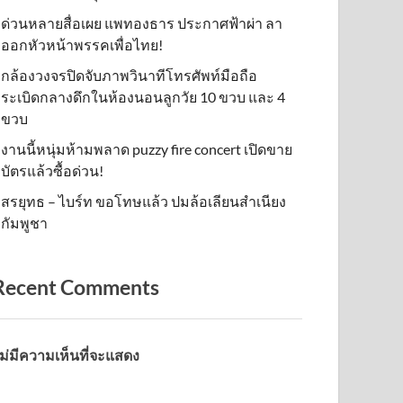
ด่วนหลายสื่อเผย แพทองธาร ประกาศฟ้าผ่า ลา
ออกหัวหน้าพรรคเพื่อไทย!
กล้องวงจรปิดจับภาพวินาทีโทรศัพท์มือถือ
ระเบิดกลางดึกในห้องนอนลูกวัย 10 ขวบ และ 4
ขวบ
งานนี้หนุ่มห้ามพลาด puzzy fire concert เปิดขาย
บัตรแล้วซื้อด่วน!
สรยุทธ – ไบร์ท ขอโทษแล้ว ปมล้อเลียนสำเนียง
กัมพูชา
Recent Comments
ม่มีความเห็นที่จะแสดง