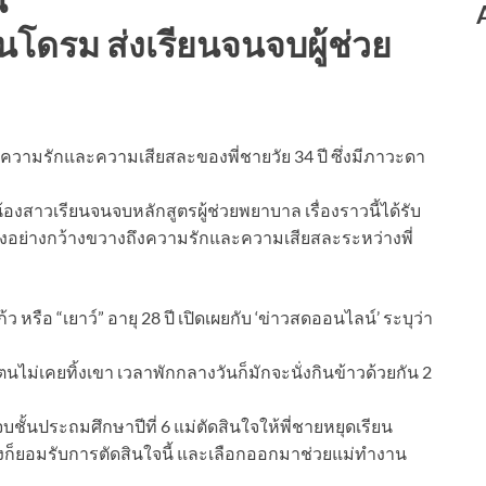
ินโดรม ส่งเรียนจนจบผู้ช่วย
ราวความรักและความเสียสละของพี่ชายวัย 34 ปี ซึ่งมีภาวะดา
น้องสาวเรียนจนจบหลักสูตรผู้ช่วยพยาบาล เรื่องราวนี้ได้รับ
อย่างกว้างขวางถึงความรักและความเสียสละระหว่างพี่
 หรือ “เยาว์” อายุ 28 ปี เปิดเผยกับ ‘ข่าวสดออนไลน์’ ระบุว่า
ตนไม่เคยทิ้งเขา เวลาพักกลางวันก็มักจะนั่งกินข้าวด้วยกัน 2
บชั้นประถมศึกษาปีที่ 6 แม่ตัดสินใจให้พี่ชายหยุดเรียน
เองก็ยอมรับการตัดสินใจนี้ และเลือกออกมาช่วยแม่ทำงาน