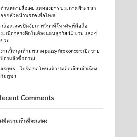
ด่วนหลายสื่อเผย แพทองธาร ประกาศฟ้าผ่า ลา
ออกหัวหน้าพรรคเพื่อไทย!
กล้องวงจรปิดจับภาพวินาทีโทรศัพท์มือถือ
ระเบิดกลางดึกในห้องนอนลูกวัย 10 ขวบ และ 4
ขวบ
งานนี้หนุ่มห้ามพลาด puzzy fire concert เปิดขาย
บัตรแล้วซื้อด่วน!
สรยุทธ – ไบร์ท ขอโทษแล้ว ปมล้อเลียนสำเนียง
กัมพูชา
Recent Comments
ม่มีความเห็นที่จะแสดง