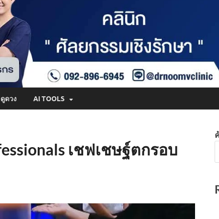
ดูดวง
AI TOOLS
ค
fessionals เชฟเชษฐ์ตกรอบ