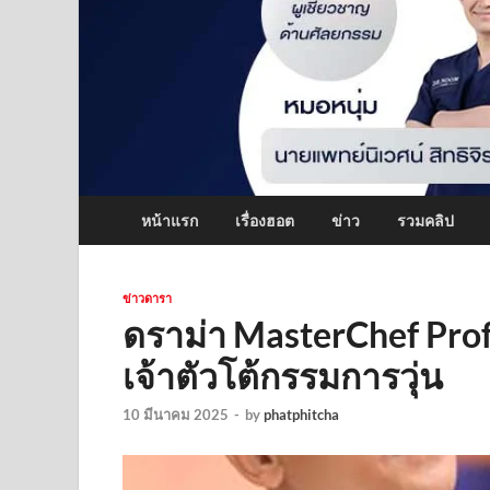
หน้าแรก
เรื่องฮอต
ข่าว
รวมคลิป
ข่าวดารา
ดราม่า MasterChef Pro
เจ้าตัวโต้กรรมการวุ่น
10 มีนาคม 2025
-
by
phatphitcha