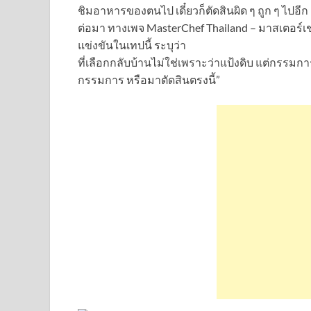
ชิมอาหารของตนไป เดี๋ยวก็ตัดสินผิด ๆ ถูก ๆ ไปอี
ต่อมา ทางเพจ MasterChef Thailand – มาสเตอร์
แข่งขันในเทปนี้ ระบุว่า
ที่เลือกกลับบ้านไม่ใช่เพราะว่าแป้งดิบ แต่กรรมกา
กรรมการ หรือมาตัดสินตรงนี้”