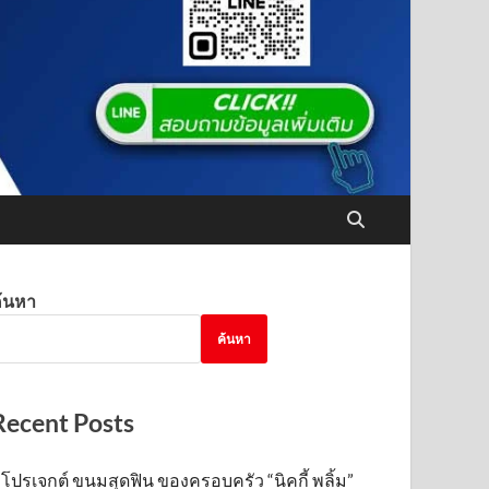
้นหา
ค้นหา
Recent Posts
โปรเจกต์ ขนมสุดฟิน ของครอบครัว “นิคกี้ พลิ้ม”