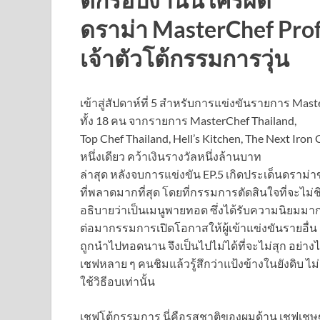
ดราม่า MasterChef Pro
เจ้าตัวโต้กรรมการวุ่น
เข้าสู่สัปดาห์ที่ 5 สำหรับการแข่งขันรายการ Mas
ทั้ง 18 คน จากรายการ MasterChef Thailand,
Top Chef Thailand, Hell’s Kitchen, The Next Iro
หนึ่งเดียว คว้าเงินรางวัลหนึ่งล้านบาท
ล่าสุด หลังจบการแข่งขัน EP.5 เกิดประเด็นดราม่าขอ
ที่พลาดมากที่สุด โดยที่กรรมการตัดสินใจที่จะไม่ช
อธิบายว่าเป็นเมนูพายทอด ซึ่งได้รับความนิยมมากใ
ต่อมากรรมการเปิดโอกาสให้ผู้เข้าแข่งขันรายอื่น ๆ
ถูกนำไปทอดนาน จึงเป็นไปไม่ได้ที่จะไม่สุก อย่างไ
เชฟหลาย ๆ คนชิมแล้วรู้สึกว่าแป้งข้างในยังดิบ ไม
ใช้วิธีอบเท่านั้น
เชฟโต้กรรมการ นี่คือรสชาติของผมด้าน เชฟเชษฐ