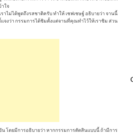
ข้าใจ
า เราไม่ได้พูดถึงรสชาติครับ ทำให้ เชฟเชษฐ์ อธิบายว่า จานนี้
ี้แจงว่า กรรมการได้ชิมตั้งแต่จานที่คุณทำไว้ให้เราชิม ส่วน
ขัน โดยมีการอธิบายว่า หากกรรมการตัดสินแบบนี้ ถ้ามีการ