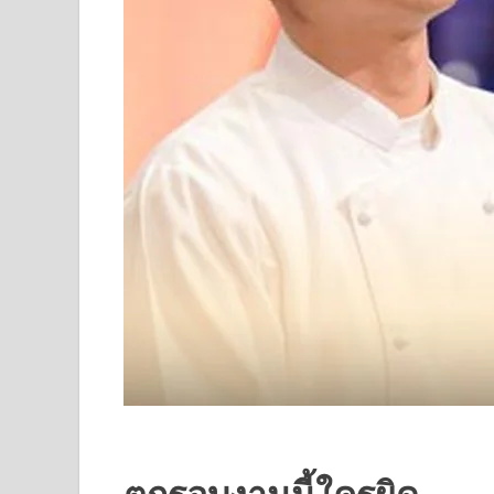
ตกรอบงานนี้ใครผิด