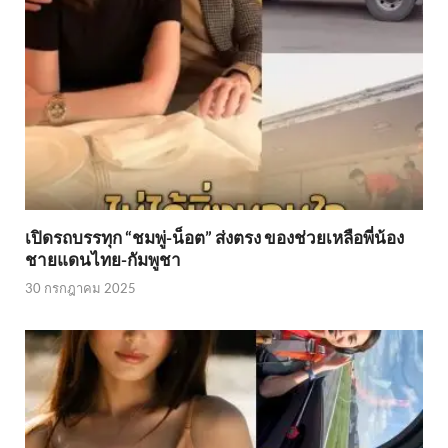
เปิดรถบรรทุก “ชมพู่-น็อต” ส่งตรง ของช่วยเหลือพี่น้อง
ชายแดนไทย-กัมพูชา
30 กรกฎาคม 2025