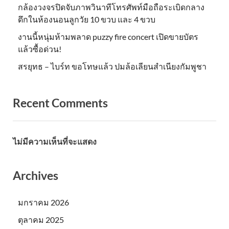
กล้องวงจรปิดจับภาพวินาทีโทรศัพท์มือถือระเบิดกลาง
ดึกในห้องนอนลูกวัย 10 ขวบ และ 4 ขวบ
งานนี้หนุ่มห้ามพลาด puzzy fire concert เปิดขายบัตร
แล้วซื้อด่วน!
สรยุทธ – ไบร์ท ขอโทษแล้ว ปมล้อเลียนสำเนียงกัมพูชา
Recent Comments
ไม่มีความเห็นที่จะแสดง
Archives
มกราคม 2026
ตุลาคม 2025