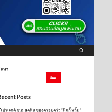
้นหา
ค้นหา
Recent Posts
โปรเจกต์ ขนมสุดฟิน ของครอบครัว “นิคกี้ พลิ้ม”