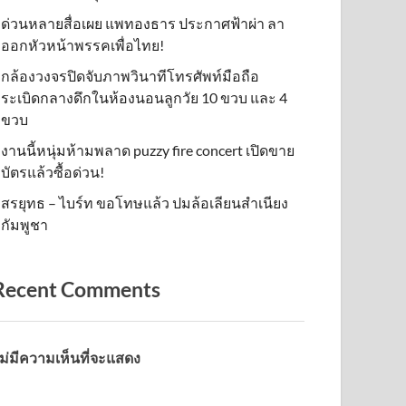
ด่วนหลายสื่อเผย แพทองธาร ประกาศฟ้าผ่า ลา
ออกหัวหน้าพรรคเพื่อไทย!
กล้องวงจรปิดจับภาพวินาทีโทรศัพท์มือถือ
ระเบิดกลางดึกในห้องนอนลูกวัย 10 ขวบ และ 4
ขวบ
งานนี้หนุ่มห้ามพลาด puzzy fire concert เปิดขาย
บัตรแล้วซื้อด่วน!
สรยุทธ – ไบร์ท ขอโทษแล้ว ปมล้อเลียนสำเนียง
กัมพูชา
Recent Comments
ม่มีความเห็นที่จะแสดง