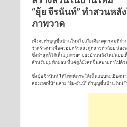
“ยุ้ย จีรนันท์” ทำสวนหลั
ภาพวาด
เพิ่งจะทำบุญขึ้นบ้านใหม่ไปเมื่อเดือนตุลาคมที่ผ่าน
ว่าสร้างมาเพื่อครอบครัวและลูกสาวตัวน้อย น้องพ
ซึ่งล่าสุดก็ได้เห็นมุมสวยๆ ของบ้านหลังใหม่แบบเ
สำหรับมุมพักผ่อน ที่แค่ดูก็ยังสดชื่นสบายตาไปด้ว
ซึ่ง ยุ้ย จีรนันท์ ได้โพสต์ภาพให้เห็นแบบละเอีย
ส่องเลขที่บ้านสวย “ยุ้ย-ธันน์” ทำบุญขึ้นบ้านใหม่