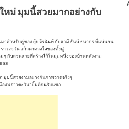
งใหม่ มุมนี้สวยมากอย่างกับ
มาสำหรับคู่ของ ยุ้ย จีรนันท์ กับสามี ธันน์ ธนากร ที่แน่นอน
ราวตะวัน แก้วตาดวงใจของทั้งคู่
ต็มๆ กับสวนสวยที่สร้างไว้ในมุมหนึ่งของบ้านหลังงาม
ยเลย
ดมาก มุมนี้สวยงามอย่างกับภาพวาดจริงๆ
 “น้องพราวตะวัน” ยิ้มต้อนรับแขก