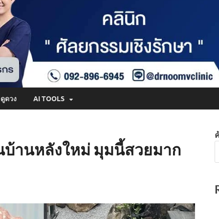
ดูดวง
AI TOOLS
ค
ในบ้านหลังใหม่ มุมนี้สวยมาก