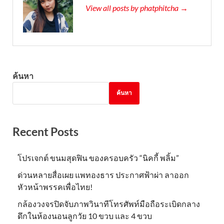
View all posts by phatphitcha →
ค้นหา
ค้นหา
Recent Posts
โปรเจกต์ ขนมสุดฟิน ของครอบครัว “นิคกี้ พลิ้ม”
ด่วนหลายสื่อเผย แพทองธาร ประกาศฟ้าผ่า ลาออก
หัวหน้าพรรคเพื่อไทย!
กล้องวงจรปิดจับภาพวินาทีโทรศัพท์มือถือระเบิดกลาง
ดึกในห้องนอนลูกวัย 10 ขวบ และ 4 ขวบ