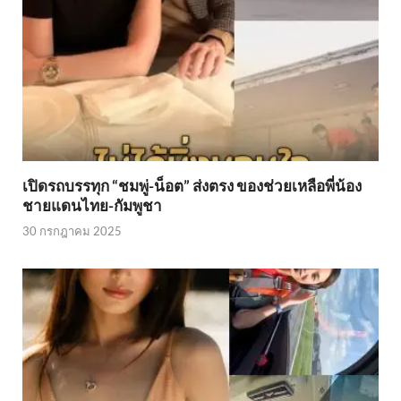
เปิดรถบรรทุก “ชมพู่-น็อต” ส่งตรง ของช่วยเหลือพี่น้อง
ชายแดนไทย-กัมพูชา
30 กรกฎาคม 2025