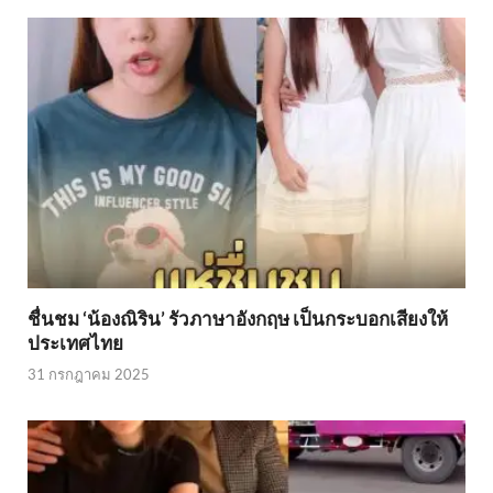
ชื่นชม ‘น้องณิริน’ รัวภาษาอังกฤษ เป็นกระบอกเสียงให้
ประเทศไทย
31 กรกฎาคม 2025