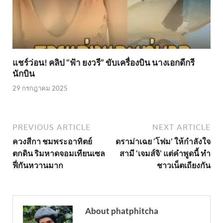
แชร์ว่อน! คลิป “ฟ้า ยงวรี” ขับเครื่องบิน นางเอกดีกรี
นักบิน
29 กรกฎาคม 2025
PREVIOUS ARTICLE
NEXT ARTICLE
ควงสีกา ชมพระอาทิตย์
ดราม่าเฉย ‘โฟม’ ให้กำลังใจ
ตกดิน ริมหาดจอมเทียนเซล
สามี ‘เจมส์จิ’ แต่คำพูดนี้ ทำ
ฟี่กันหวานมาก
ชาวเน็ตเถียงกัน
About phatphitcha