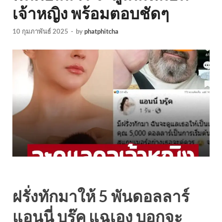
เจ้าหญิง พร้อมตอบชัดๆ
10 กุมภาพันธ์ 2025
-
by
phatphitcha
ฝรั่งทักมาให้ 5 พันดอลลาร์
แอนนี่ บรู๊ค แฉเอง บอกจะ