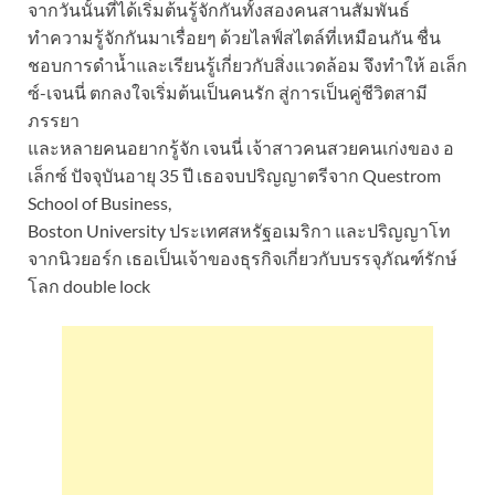
จากวันนั้นที่ได้เริ่มต้นรู้จักกันทั้งสองคนสานสัมพันธ์
ทำความรู้จักกันมาเรื่อยๆ ด้วยไลฟ์สไตล์ที่เหมือนกัน ชื่น
ชอบการดำน้ำและเรียนรู้เกี่ยวกับสิ่งแวดล้อม จึงทำให้ อเล็ก
ซ์-เจนนี่ ตกลงใจเริ่มต้นเป็นคนรัก สู่การเป็นคู่ชีวิตสามี
ภรรยา
และหลายคนอยากรู้จัก เจนนี่ เจ้าสาวคนสวยคนเก่งของ อ
เล็กซ์ ปัจจุบันอายุ 35 ปี เธอจบปริญญาตรีจาก Questrom
School of Business,
Boston University ประเทศสหรัฐอเมริกา และปริญญาโท
จากนิวยอร์ก เธอเป็นเจ้าของธุรกิจเกี่ยวกับบรรจุภัณฑ์รักษ์
โลก double lock