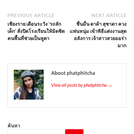
PREVIOUS ARTICLE
NEXT ARTICLE
เชียงราย เตือนระวัง ‘รถลัก
ชื่นมื่น ดาด้า สุชาดา ควง
เด็ก’ สั่งปิดโรงเรียนให้มิดชิด
แฟนหนุ่ม เข้าพิธีแต่งงานสุด
คนพื้นที่ช่วยเป็นหูตา
อลังการ เจ้าสาวสวยออร่า
มาก
About phatphitcha
View all posts by phatphitcha →
ค้นหา