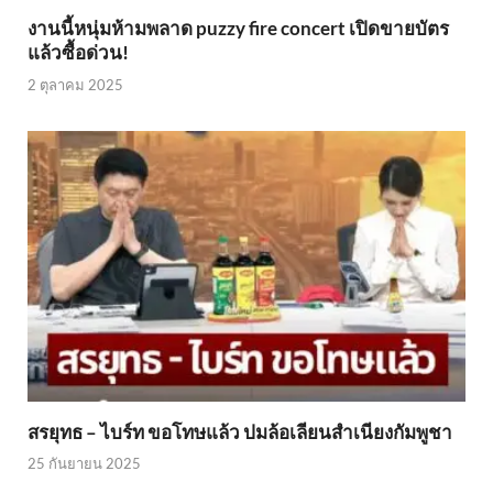
งานนี้หนุ่มห้ามพลาด puzzy fire concert เปิดขายบัตร
แล้วซื้อด่วน!
2 ตุลาคม 2025
สรยุทธ – ไบร์ท ขอโทษแล้ว ปมล้อเลียนสำเนียงกัมพูชา
25 กันยายน 2025