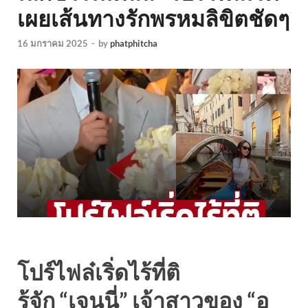
เผยเส้นทางรักพรหมลิขิตชัดๆ
16 มกราคม 2025
-
by
phatphitcha
โปร์ไฟล๋เริ่ดไร้ที่ติ
รู้จัก “เจนนี่” เจ้าสาวของ “อ