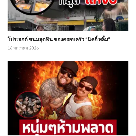
โปรเจกต์ ขนมสุดฟิน ของครอบครัว “นิคกี้ พลิ้ม”
16 มกราคม 2026