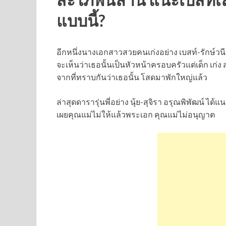
แบบนี้?
อีกหนึ่งนางเอกสาวสวยคนเก่งอย่าง เบสท์-รักษ์วน
จะเห็นว่าเธอนั้นเป็นหัวหน้าครอบครัวแต่เด็ก เก
จากที่ทราบกันว่าเธอนั้น โสดมาพักใหญ่แล้ว
ล่าสุดดารารุ่นพี่อย่าง นุ้ย-สุจิรา อรุณพิพัฒน์ ไ
เผยคุณแม่ไม่ให้แล้วพระเอก คุณแม่ไม่อนุญาต