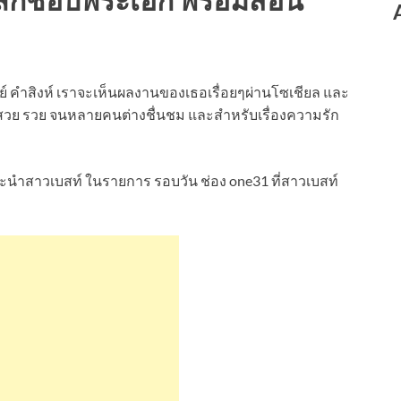
ีย์ คำสิงห์ เราจะเห็นผลงานของเธอเรื่อยๆผ่านโซเชียล และ
่ง สวย รวย จนหลายคนต่างชื่นชม และสำหรับเรื่องความรัก
ด้แนะนำสาวเบสท์ ในรายการ รอบวัน ช่อง one31 ที่สาวเบสท์