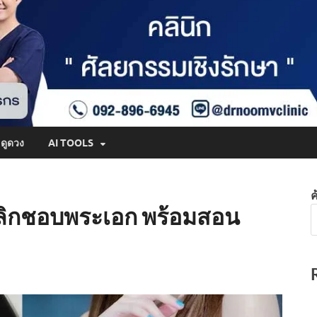
ดูดวง
AI TOOLS
ค
เลิกชอบพระเอก พร้อมสอน