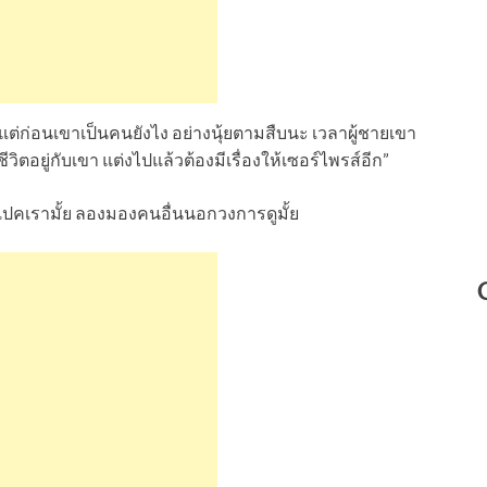
าแต่ก่อนเขาเป็นคนยังไง อย่างนุ้ยตามสืบนะ เวลาผู้ชายเขา
วิตอยู่กับเขา แต่งไปแล้วต้องมีเรื่องให้เซอร์ไพรส์อีก”
สเปคเรามั้ย ลองมองคนอื่นนอกวงการดูมั้ย