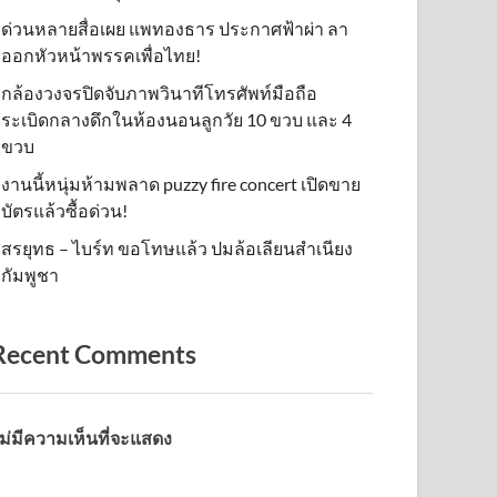
ด่วนหลายสื่อเผย แพทองธาร ประกาศฟ้าผ่า ลา
ออกหัวหน้าพรรคเพื่อไทย!
กล้องวงจรปิดจับภาพวินาทีโทรศัพท์มือถือ
ระเบิดกลางดึกในห้องนอนลูกวัย 10 ขวบ และ 4
ขวบ
งานนี้หนุ่มห้ามพลาด puzzy fire concert เปิดขาย
บัตรแล้วซื้อด่วน!
สรยุทธ – ไบร์ท ขอโทษแล้ว ปมล้อเลียนสำเนียง
กัมพูชา
Recent Comments
ม่มีความเห็นที่จะแสดง