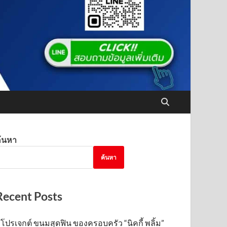
้นหา
ค้นหา
Recent Posts
โปรเจกต์ ขนมสุดฟิน ของครอบครัว “นิคกี้ พลิ้ม”