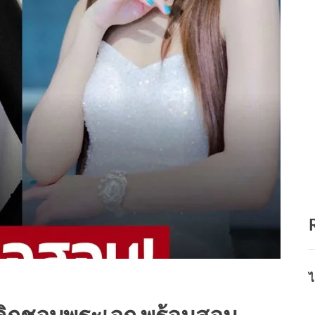
ไ
เลิกชอบพระเอก พร้อมสอน