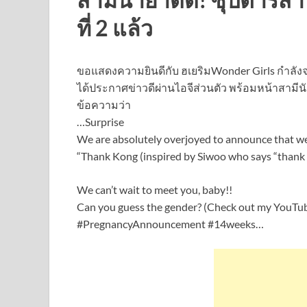
ที่ 2 แล้ว
ขอแสดงความยินดีกับ ฮเยริมWonder Girls กำลังจะได
ได้ประกาศข่าวดีผ่านไอจีส่วนตัว พร้อมหน้าสามี
ข้อความว่า
…Surprise
We are absolutely overjoyed to announce that w
“Thank Kong (inspired by Siwoo who says “thank k
We can’t wait to meet you, baby!!
Can you guess the gender? (Check out my YouTu
#PregnancyAnnouncement #14weeks…