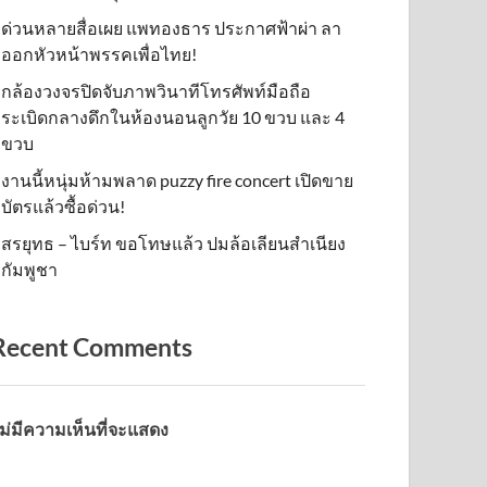
ด่วนหลายสื่อเผย แพทองธาร ประกาศฟ้าผ่า ลา
ออกหัวหน้าพรรคเพื่อไทย!
กล้องวงจรปิดจับภาพวินาทีโทรศัพท์มือถือ
ระเบิดกลางดึกในห้องนอนลูกวัย 10 ขวบ และ 4
ขวบ
งานนี้หนุ่มห้ามพลาด puzzy fire concert เปิดขาย
บัตรแล้วซื้อด่วน!
สรยุทธ – ไบร์ท ขอโทษแล้ว ปมล้อเลียนสำเนียง
กัมพูชา
Recent Comments
ม่มีความเห็นที่จะแสดง