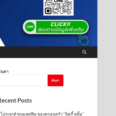
้นหา
ค้นหา
Recent Posts
โปรเจกต์ ขนมสุดฟิน ของครอบครัว “นิคกี้ พลิ้ม”