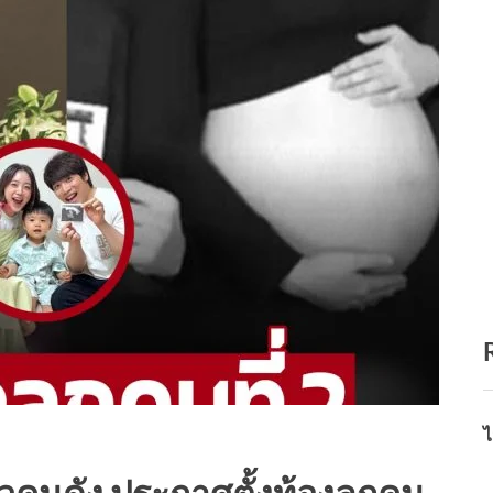
ไ
สาวคนดัง ประกาศตั้งท้องลูกคน