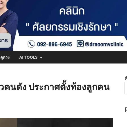
ดูดวง
AI TOOLS
ค
สาวคนดัง ประกาศตั้งท้องลูกคน