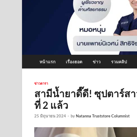
หน้าแรก
เรื่องฮอต
ข่าว
รวมคลิป
ข่าวดารา
สามีน้ำยาดี๊ดี! ซุปตาร์
ที่ 2 แล้ว
25 มิถุนายน 2024
-
by
Natanna Truststore Columnist