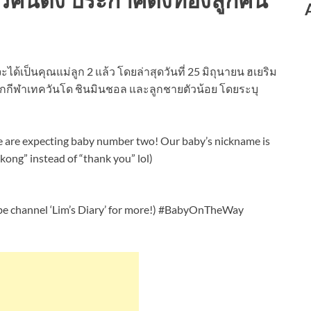
้เป็นคุณแม่ลูก 2 แล้ว โดยล่าสุดวันที่ 25 มิถุนายน ฮเยริม
นักกีฬาเทควันโด ชินมินชอล และลูกชายตัวน้อย โดยระบุ
e are expecting baby number two! Our baby’s nickname is
ong” instead of “thank you” lol)
be channel ‘Lim’s Diary’ for more!) #BabyOnTheWay