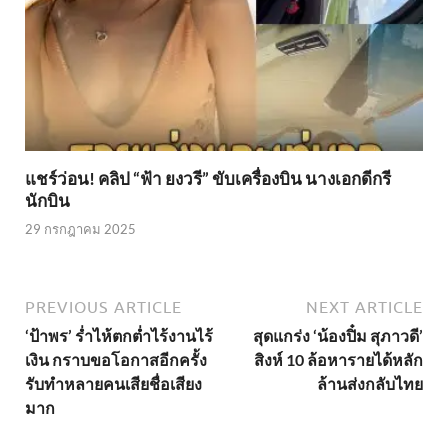
แชร์ว่อน! คลิป “ฟ้า ยงวรี” ขับเครื่องบิน นางเอกดีกรี
นักบิน
29 กรกฎาคม 2025
PREVIOUS ARTICLE
NEXT ARTICLE
‘ป้าพร’ ร่ำไห้ตกต่ำไร้งานไร้
สุดแกร่ง ‘น้องปิ๋ม สุภาวดี’
เงิน กราบขอโอกาสอีกครั้ง
สิงห์ 10 ล้อหารายได้หลัก
รับทำหลายคนเสียชื่อเสียง
ล้านส่งกลับไทย
มาก