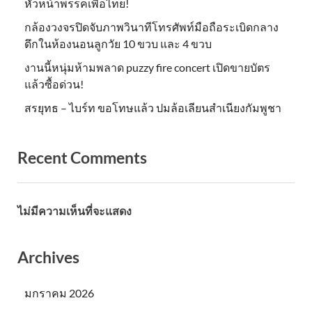
หัวหน้าพรรคเพื่อไทย!
กล้องวงจรปิดจับภาพวินาทีโทรศัพท์มือถือระเบิดกลาง
ดึกในห้องนอนลูกวัย 10 ขวบ และ 4 ขวบ
งานนี้หนุ่มห้ามพลาด puzzy fire concert เปิดขายบัตร
แล้วซื้อด่วน!
สรยุทธ – ไบร์ท ขอโทษแล้ว ปมล้อเลียนสำเนียงกัมพูชา
Recent Comments
ไม่มีความเห็นที่จะแสดง
Archives
มกราคม 2026