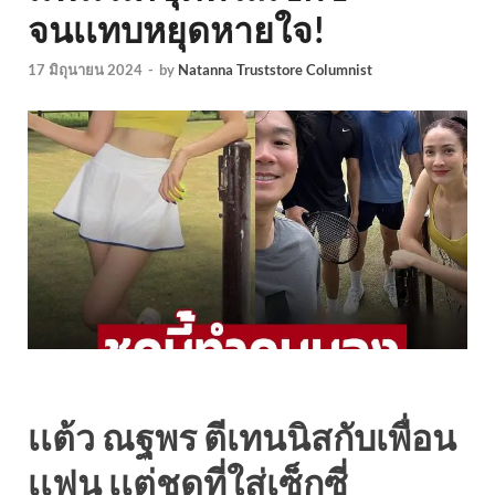
จนเเทบหยุดหายใจ!
17 มิถุนายน 2024
-
by
Natanna Truststore Columnist
เเต้ว ณฐพร ตีเทนนิสกับเพื่อน
เเฟน เเต่ชุดที่ใส่เซ็กซี่