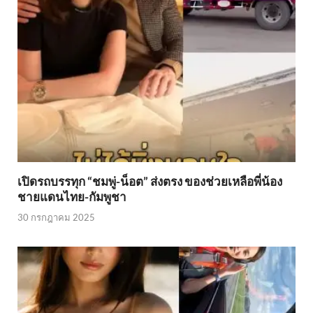
เปิดรถบรรทุก “ชมพู่-น็อต” ส่งตรง ของช่วยเหลือพี่น้อง
ชายแดนไทย-กัมพูชา
30 กรกฎาคม 2025