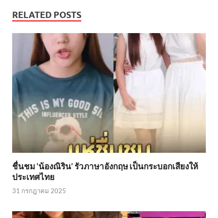
RELATED POSTS
ชื่นชม ‘น้องณิริน’ รัวภาษาอังกฤษ เป็นกระบอกเสียงให้
ประเทศไทย
31 กรกฎาคม 2025