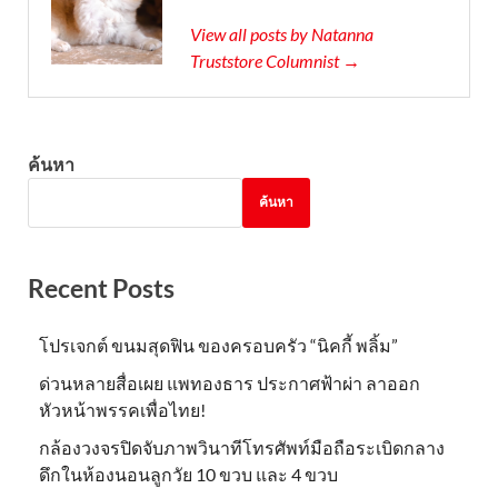
View all posts by Natanna
Truststore Columnist →
ค้นหา
ค้นหา
Recent Posts
โปรเจกต์ ขนมสุดฟิน ของครอบครัว “นิคกี้ พลิ้ม”
ด่วนหลายสื่อเผย แพทองธาร ประกาศฟ้าผ่า ลาออก
หัวหน้าพรรคเพื่อไทย!
กล้องวงจรปิดจับภาพวินาทีโทรศัพท์มือถือระเบิดกลาง
ดึกในห้องนอนลูกวัย 10 ขวบ และ 4 ขวบ