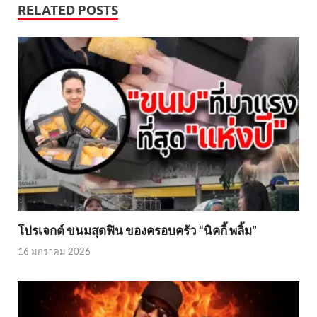
RELATED POSTS
โปรเจกต์ ขนมสุดฟิน ของครอบครัว “นิคกี้ พลิ้ม”
16 มกราคม 2026