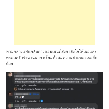
ท่ามกลางแฟนคลับต่างคอมเมนต์ส่งกำลังใจให้เธอและ
ครอบครัวจำนวนมาก พร้อมทั้งชมความสวยของเธออีก
ด้วย