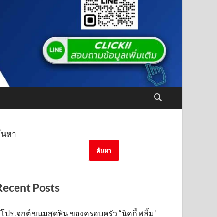
้นหา
ค้นหา
Recent Posts
โปรเจกต์ ขนมสุดฟิน ของครอบครัว “นิคกี้ พลิ้ม”