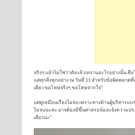
จริงๆ แล้วไม่ใช่ว่าดังแล้วเทงานอะไรอย่างนั้น คือไ
แต่ทุกสิ่งทุกอย่าง ณ วันที่ 11 สำหรับข้อผิดพลาด
เดียว ขอโทษจริงๆ ขอโทษจากใจ”
แต่ดูเหมือนเรื่องไม่จบ เพราะทางด้านผู้บริหารแบร
ไม่จบนะค่ะ อาจต้องมีขึ้นศาลรอน้องแจ้งความประ
เดียวนะ”