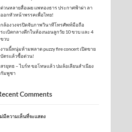
ด่วนหลายสื่อเผย แพทองธาร ประกาศฟ้าผ่า ลา
ออกหัวหน้าพรรคเพื่อไทย!
กล้องวงจรปิดจับภาพวินาทีโทรศัพท์มือถือ
ระเบิดกลางดึกในห้องนอนลูกวัย 10 ขวบ และ 4
ขวบ
งานนี้หนุ่มห้ามพลาด puzzy fire concert เปิดขาย
บัตรแล้วซื้อด่วน!
สรยุทธ – ไบร์ท ขอโทษแล้ว ปมล้อเลียนสำเนียง
กัมพูชา
Recent Comments
ม่มีความเห็นที่จะแสดง